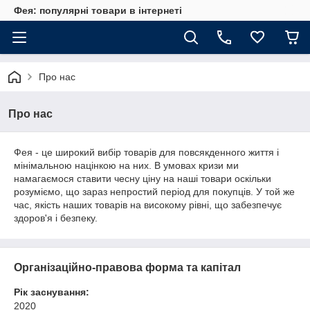
Фея: популярні товари в інтернеті
Про нас
Про нас
Фея - це широкий вибір товарів для повсякденного життя і
мінімальною націнкою на них. В умовах кризи ми
намагаємося ставити чесну ціну на наші товари оскільки
розуміємо, що зараз непростий період для покупців. У той же
час, якість наших товарів на високому рівні, що забезпечує
здоров'я і безпеку.
Організаційно-правова форма та капітал
Рік заснування:
2020