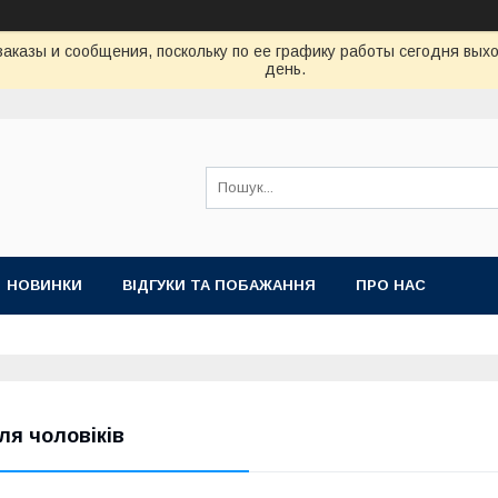
аказы и сообщения, поскольку по ее графику работы сегодня вых
день.
НОВИНКИ
ВІДГУКИ ТА ПОБАЖАННЯ
ПРО НАС
ля чоловіків