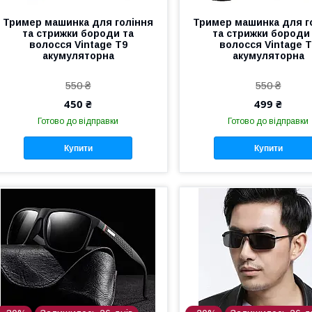
Тример машинка для гоління
Тример машинка для г
та стрижки бороди та
та стрижки бороди
волосся Vintage T9
волосся Vintage 
акумуляторна
акумуляторна
550 ₴
550 ₴
450 ₴
499 ₴
Готово до відправки
Готово до відправки
Купити
Купити