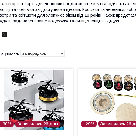
 категорії товарів для чоловіків представлене взуття, одяг та ак
лопці та чоловіки за доступними цінами. Кросівки та черевики, чобо
ветри та світшоти для хлопчиків віком від 18 років! Також представ
удуть задоволені ваше подружжя та сини, хлопці та дідусі.
–30%
Залишилось 26 днів
–29%
Залишилось 26 д