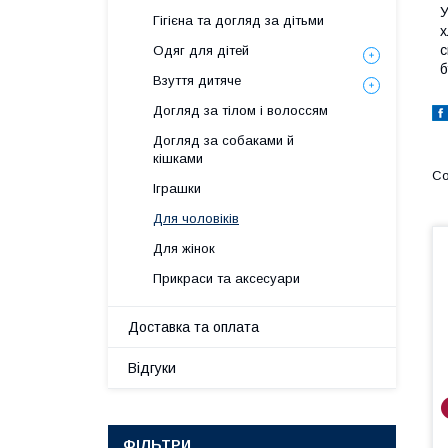
У
Гігієна та догляд за дітьми
х
с
Одяг для дітей
б
Взуття дитяче
Догляд за тілом і волоссям
Догляд за собаками й
кішками
Іграшки
Для чоловіків
Для жінок
Прикраси та аксесуари
Доставка та оплата
Відгуки
ФІЛЬТРИ