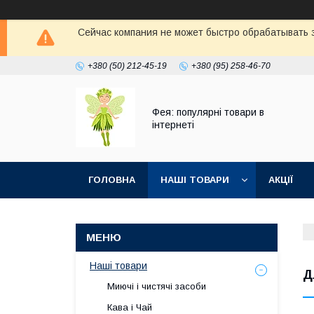
Сейчас компания не может быстро обрабатывать з
+380 (50) 212-45-19
+380 (95) 258-46-70
Фея: популярні товари в
інтернеті
ГОЛОВНА
НАШІ ТОВАРИ
АКЦІЇ
Наші товари
Д
Миючі і чистячі засоби
Кава і Чай