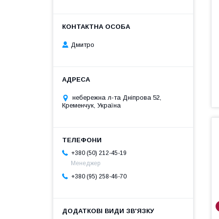
Дмитро
небережна л-та Дніпрова 52,
Кременчук, Україна
+380 (50) 212-45-19
Менеджер
+380 (95) 258-46-70