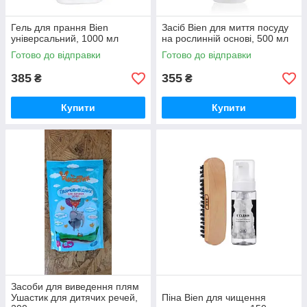
Гель для прання Bien
Засіб Bien для миття посуду
універсальний, 1000 мл
на рослинній основі, 500 мл
Готово до відправки
Готово до відправки
385
355
₴
₴
Купити
Купити
Засоби для виведення плям
Ушастик для дитячих речей,
Піна Bien для чищення