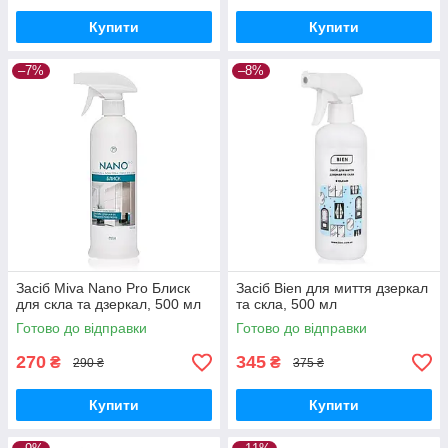
Купити
Купити
–7%
–8%
Засіб Miva Nano Pro Блиск
Засіб Bien для миття дзеркал
для скла та дзеркал, 500 мл
та скла, 500 мл
Готово до відправки
Готово до відправки
270
345
₴
₴
290 ₴
375 ₴
Купити
Купити