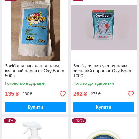
Засіб для виведення плям,
Засіб для виведення плям,
кисневий порошок Oxy Boom
кисневий порошок Oxy Boom
500 г
1000 г
Готово до відправки
Готово до відправки
135
262
₴
₴
180 ₴
275 ₴
Купити
Купити
–8%
–13%