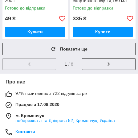
200 г
спортивного взуття,150 мл
Готово до відправки
Готово до відправки
49
335
₴
₴
Купити
Купити
Показати ще
1
/ 8
Про нас
97% позитивних з 722 відгуків за рік
Працює з 17.08.2020
м. Кременчук
небережна л-та Дніпрова 52, Кременчук, Україна
Контакти