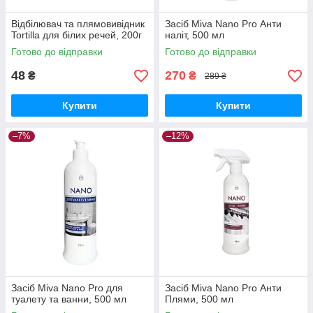
Відбілювач та плямовивідник
Засіб Miva Nano Pro Анти
Tortilla для білих речей, 200г
наліт, 500 мл
Готово до відправки
Готово до відправки
48
270
₴
₴
289 ₴
Купити
Купити
–7%
–12%
Засіб Miva Nano Pro для
Засіб Miva Nano Pro Анти
туалету та ванни, 500 мл
Плями, 500 мл