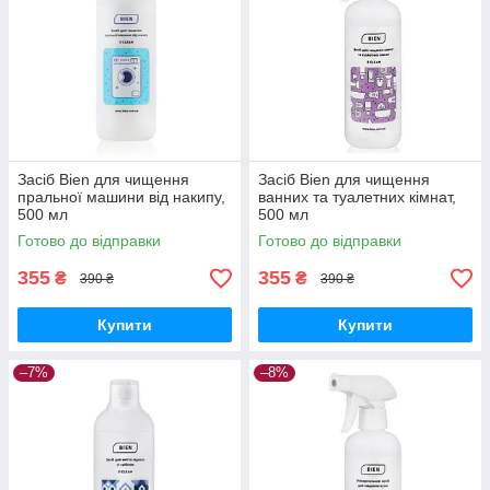
Засіб Bien для чищення
Засіб Bien для чищення
пральної машини від накипу,
ванних та туалетних кімнат,
500 мл
500 мл
Готово до відправки
Готово до відправки
355
355
₴
₴
390 ₴
390 ₴
Купити
Купити
–7%
–8%