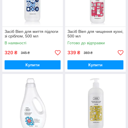
Засіб Bien для миття підлоги
Засіб Bien для чищення кухні,
зі сріблом, 500 мл
500 мл
В наявності
Готово до відправки
320
339
₴
₴
345 ₴
369 ₴
Купити
Купити