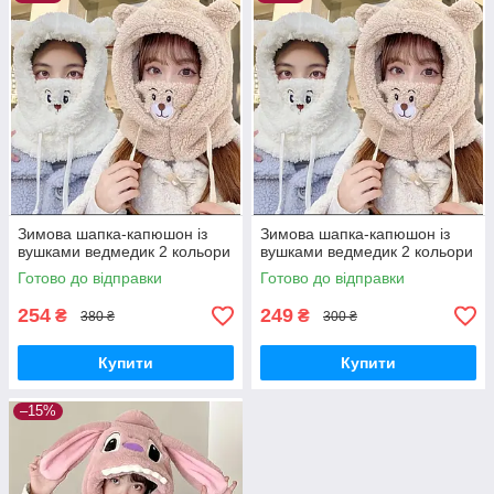
Зимова шапка-капюшон із
Зимова шапка-капюшон із
вушками ведмедик 2 кольори
вушками ведмедик 2 кольори
Готово до відправки
Готово до відправки
254
249
₴
₴
380 ₴
300 ₴
Купити
Купити
–15%