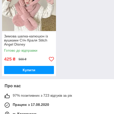
Зимова шапка-капюшон із
вушками Стіч Краля Stitch
Angel Disney
Готово до відправки
425
₴
500 ₴
Купити
Про нас
97% позитивних з 723 відгуків за рік
Працює з 17.08.2020
м. Кременчук