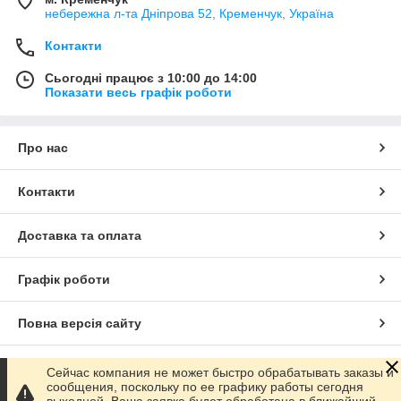
небережна л-та Дніпрова 52, Кременчук, Україна
Контакти
Сьогодні працює з 10:00 до 14:00
Показати весь графік роботи
Про нас
Контакти
Доставка та оплата
Графік роботи
Повна версія сайту
Сайт створено на маркетплейсі
Prom.ua
Сейчас компания не может быстро обрабатывать заказы и
сообщения, поскольку по ее графику работы сегодня