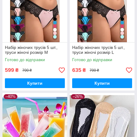
Набір жіночих трусів 5 шт.,
Набір жіночих трусів 5 шт.,
труси жіночі розмір M
труси жіночі розмір L
Готово до відправки
Готово до відправки
599
635
₴
₴
700 ₴
700 ₴
Купити
Купити
–40%
–26%