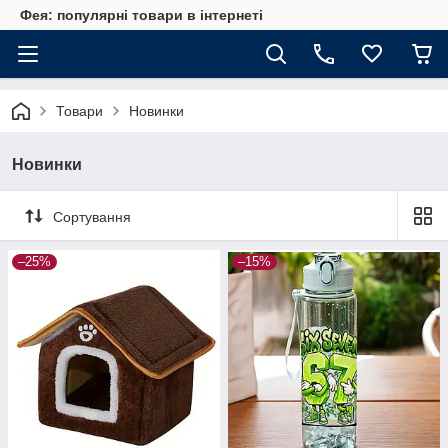
Фея: популярні товари в інтернеті
Товари
Новинки
Новинки
Сортування
–25%
–15%