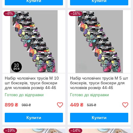
Купити
Купити
–8%
–16%
Набір чоловічих трусів М 10
Набір чоловічих трусів М 5 шт
шт боксерів, труси боксери
боксерів, труси боксери для
для чоловіків розмір 44-46
чоловіків розмір 44-46
Готово до відправки
Готово до відправки
899
449
₴
₴
980 ₴
535 ₴
Купити
Купити
–19%
–14%