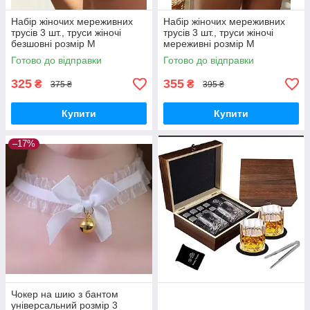
Набір жіночих мереживних
Набір жіночих мереживних
трусів 3 шт., труси жіночі
трусів 3 шт., труси жіночі
безшовні розмір M
мереживні розмір М
Готово до відправки
Готово до відправки
325
355
₴
₴
375 ₴
395 ₴
Купити
Купити
–17%
Чокер на шию з бантом
універсальний розмір 3