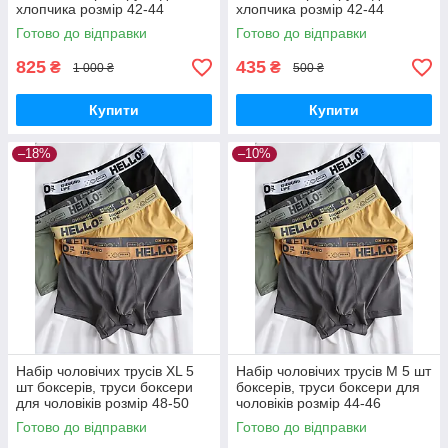
хлопчика розмір 42-44
хлопчика розмір 42-44
Готово до відправки
Готово до відправки
825
435
₴
₴
1 000 ₴
500 ₴
Купити
Купити
–18%
–10%
Набір чоловічих трусів ХL 5
Набір чоловічих трусів М 5 шт
шт боксерів, труси боксери
боксерів, труси боксери для
для чоловіків розмір 48-50
чоловіків розмір 44-46
Готово до відправки
Готово до відправки