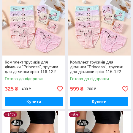
Комплект трусиків для
Комплект трусиків для
дівчинки "Princess", трусики
дівчинки "Princess", трусики
для дівчинки зріст 116-122
для дівчинки зріст 116-122
набір 5 шт
набір 10 шт
Готово до відправки
Готово до відправки
325
599
₴
₴
400 ₴
700 ₴
Купити
Купити
–14%
–9%