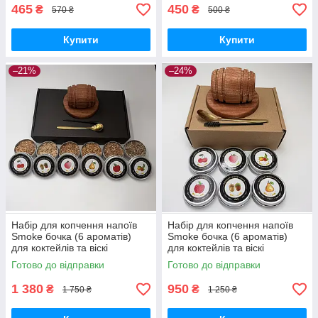
465
450
₴
₴
570 ₴
500 ₴
Купити
Купити
–21%
–24%
Набір для копчення напоїв
Набір для копчення напоїв
Smoke бочка (6 ароматів)
Smoke бочка (6 ароматів)
для коктейлів та віскі
для коктейлів та віскі
Готово до відправки
Готово до відправки
1 380
950
₴
₴
1 750 ₴
1 250 ₴