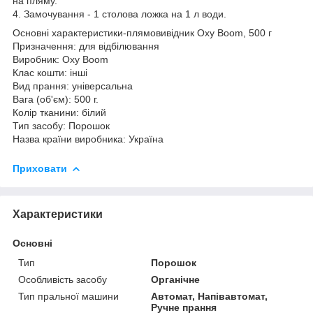
на пляму.
4. Замочування - 1 столова ложка на 1 л води.
Основні характеристики-плямовивідник Oxy Boom, 500 г
Призначення: для відбілювання
Виробник: Oxy Boom
Клас кошти: інші
Вид прання: універсальна
Вага (об'єм): 500 г.
Колір тканини: білий
Тип засобу: Порошок
Назва країни виробника: Україна
Приховати
Характеристики
Основні
Тип
Порошок
Особливість засобу
Органічне
Тип пральної машини
Автомат, Напівавтомат,
Ручне прання