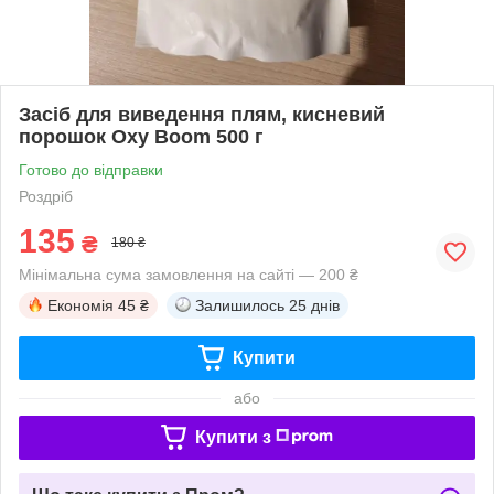
Засіб для виведення плям, кисневий
порошок Oxy Boom 500 г
Готово до відправки
Роздріб
135
₴
180 ₴
Мінімальна сума замовлення на сайті — 200 ₴
Економія
45 ₴
Залишилось
25 днів
Купити
або
Купити з