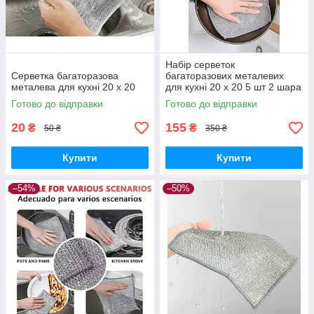
Набір серветок
Серветка багаторазова
багаторазових металевих
металева для кухні 20 х 20
для кухні 20 х 20 5 шт 2 шара
Готово до відправки
Готово до відправки
20
155
₴
₴
50 ₴
350 ₴
Купити
Купити
–54%
–50%