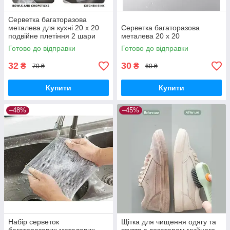
Серветка багаторазова
металева для кухні 20 х 20
Серветка багаторазова
подвійне плетіння 2 шари
металева 20 х 20
Готово до відправки
Готово до відправки
32
30
₴
₴
70 ₴
60 ₴
Купити
Купити
–48%
–45%
Набір серветок
Щітка для чищення одягу та