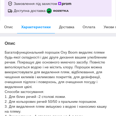
Замовлення під захистом
Доступна доставка
Опис
Характеристики
Доставка
Оплата
Умови 
Опис
Багатофункціональний порошок Oxy Boom видаляє плями
будь-якої складності і дає друге дихання вашим улюбленим
речам. Покращує дію основного миючого засобу. Повністю
виполіскується водою і не містить хлору. Порошок можна
використовувати для видалення плям, відбілювання, для
чищення килимів і килимових покриттів, для дезінфекції,
очищення підлоги і поверхонь, для очищення посуду і
видалення цвілі.
Способи застосування:
1. Для білих речей -2 столові ложки.
2. Для кольорових речей 50/50 з пральним порошком.
3. Для видалення плям змішуємо з водою і наносимо кашку
на пляму.