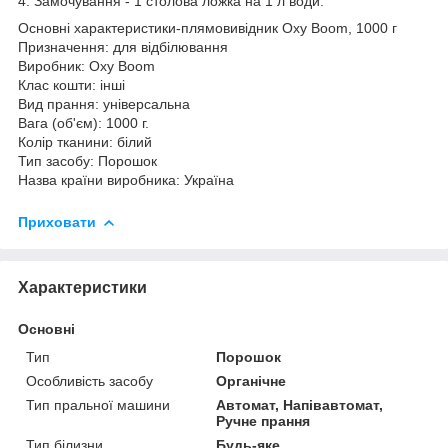
4. Замочування - 1 столова ложка на 1 л води.
Основні характеристики-плямовивідник Oxy Boom, 1000 г
Призначення: для відбілювання
Виробник: Oxy Boom
Клас кошти: інші
Вид прання: універсальна
Вага (об'єм): 1000 г.
Колір тканини: білий
Тип засобу: Порошок
Назва країни виробника: Україна
Приховати
Характеристики
Основні
Тип
Порошок
Особливість засобу
Органічне
Тип пральної машини
Автомат, Напівавтомат,
Ручне прання
Тип білизни
Будь-яке