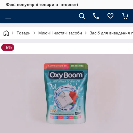
Фея: популярні товари в інтернеті
Товари
Миючі і чистячі засоби
Засіб для виведення 
–5%