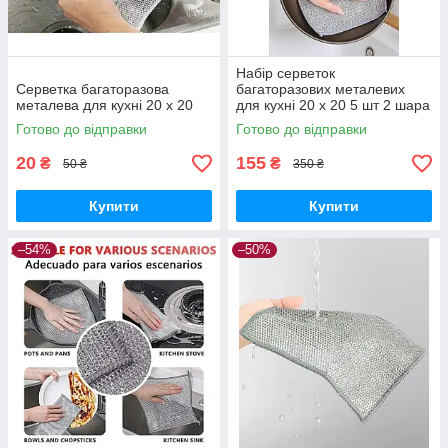
Набір серветок
Серветка багаторазова
багаторазових металевих
металева для кухні 20 х 20
для кухні 20 х 20 5 шт 2 шара
Готово до відправки
Готово до відправки
20
155
₴
₴
50 ₴
350 ₴
Купити
Купити
–54%
–50%