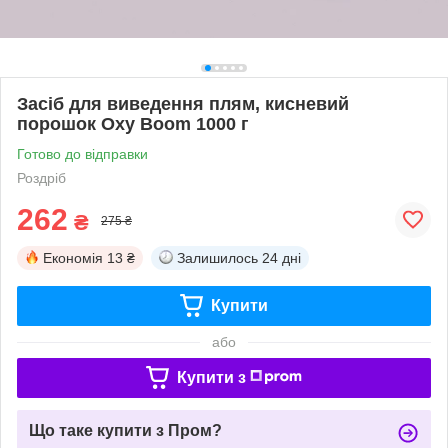
Засіб для виведення плям, кисневий
порошок Oxy Boom 1000 г
Готово до відправки
Роздріб
262
₴
275 ₴
Економія
13 ₴
Залишилось
24 дні
Купити
або
Купити з
Що таке купити з Пром?