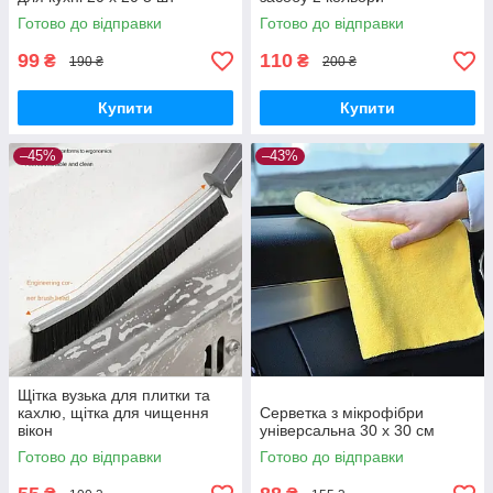
Готово до відправки
Готово до відправки
99
110
₴
₴
190 ₴
200 ₴
Купити
Купити
–45%
–43%
Щітка вузька для плитки та
кахлю, щітка для чищення
Серветка з мікрофібри
вікон
універсальна 30 х 30 см
Готово до відправки
Готово до відправки