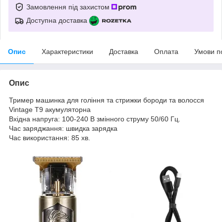
Замовлення під захистом
Доступна доставка
Опис
Характеристики
Доставка
Оплата
Умови п
Опис
Тример машинка для гоління та стрижки бороди та волосся
Vintage T9 акумуляторна
Вхідна напруга: 100-240 В змінного струму 50/60 Гц.
Час заряджання: швидка зарядка
Час використання: 85 хв.