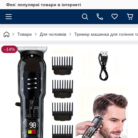
Фея: популярні товари в інтернеті
Товари
Для чоловіків
Тример машинка для гоління та
–14%