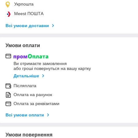
Укрпошта
Meest ПОШТА
Всі умови доставки
Умови оплати
Ви отримаєте замовлення
або гроші повернуться на вашу картку
Детальніше
Післяплата
Оплата на рахунок
Оплата за реквізитами
Всі умови оплати
Умови повернення