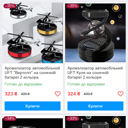
–35%
–35%
Ароматизатор автомобільний
Ароматизатор автомобільний
UFT "Вертоліт" на сонячній
UFT Куля на сонячній
батареї 2 кольора
батареї 2 кольори
Готово до відправки
Готово до відправки
323
324
₴
₴
499 ₴
499 ₴
Купити
Купити
–34%
–33%