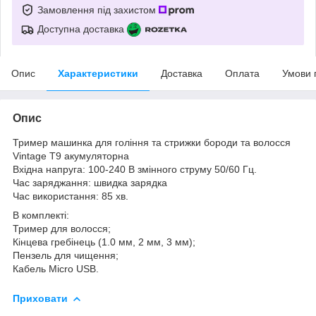
Замовлення під захистом
Доступна доставка
Опис
Характеристики
Доставка
Оплата
Умови 
Опис
Тример машинка для гоління та стрижки бороди та волосся
Vintage T9 акумуляторна
Вхідна напруга: 100-240 В змінного струму 50/60 Гц.
Час заряджання: швидка зарядка
Час використання: 85 хв.
В комплекті:
Тример для волосся;
Кінцева гребінець (1.0 мм, 2 мм, 3 мм);
Пензель для чищення;
Кабель Micro USB.
Приховати