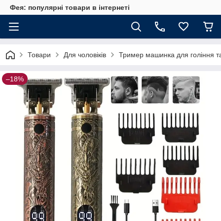
Фея: популярні товари в інтернеті
Товари
Для чоловіків
Тример машинка для гоління та
–18%