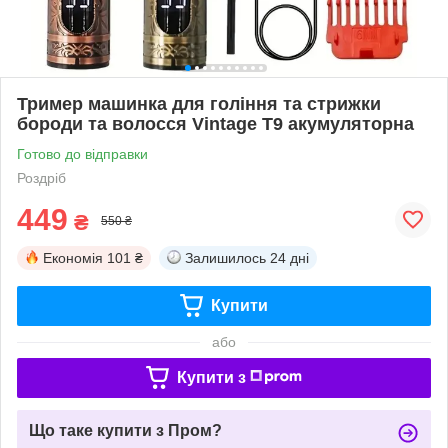
Тример машинка для гоління та стрижки
бороди та волосся Vintage T9 акумуляторна
Готово до відправки
Роздріб
449
₴
550 ₴
Економія
101 ₴
Залишилось
24 дні
Купити
або
Купити з
Що таке купити з Пром?