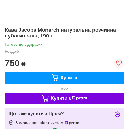
Кава Jacobs Monarch натуральна розчинна
сублімована, 190 г
Готово до відправки
Роздріб
750
₴
Купити
або
Купити з
Що таке купити з Пром?
Замовлення під захистом