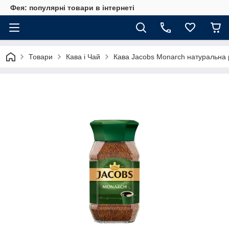
Фея: популярні товари в інтернеті
Товари
Кава і Чай
Кава Jacobs Monarch натуральна 