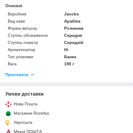
Основні
Виробник
Jacobs
Вид кави
Арабіка
Форма випуску
Розчинна
Ступінь обсмаження
Середня
Ступінь помелу
Середній
Ароматизатор
Ні
Тип упаковки
Банка
Вага
190 г
Приховати
Умови доставки
Нова Пошта
Магазини Rozetka
Укрпошта
Meest ПОШТА