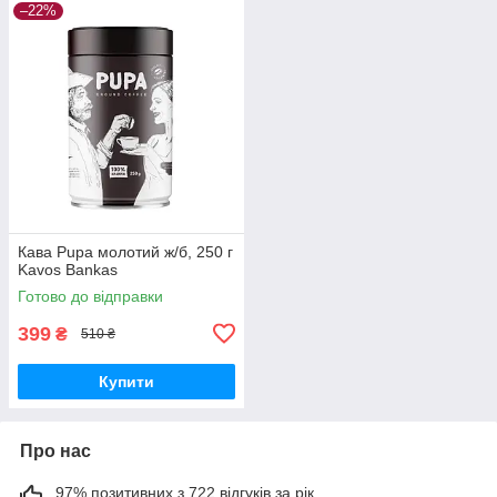
–22%
Кава Pupa молотий ж/б, 250 г
Kavos Bankas
Готово до відправки
399
₴
510 ₴
Купити
Про нас
97% позитивних з 722 відгуків за рік