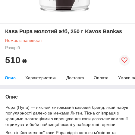
Кава Pupa молотий ж/б, 250 г Kavos Bankas
Немає в наявності
Роздріб
510
₴
Опис
Характеристики
Доставка
Оплата
Умови п
Опис
Pupa (Пупа) — якісний литовський кавовий бренд, який набув
популярності далеко за межами Литви. Тісна співпраця з
кращими плантаціями з вирощування кави дозволяє компанії
отримувати боби найвищої якості у найкоротші терміни.
Вся лінійка меленої кави Pupa відрізняється м'якістю та