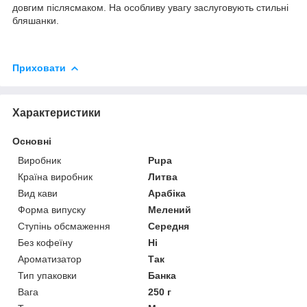
довгим післясмаком. На особливу увагу заслуговують стильні
бляшанки.
Приховати
Характеристики
Основні
Виробник
Pupa
Країна виробник
Литва
Вид кави
Арабіка
Форма випуску
Мелений
Ступінь обсмаження
Середня
Без кофеїну
Ні
Ароматизатор
Так
Тип упаковки
Банка
Вага
250 г