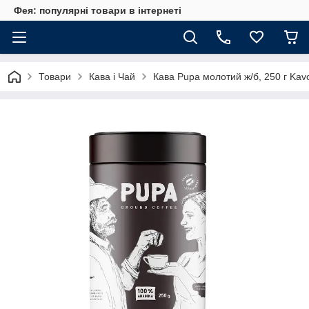
Фея: популярні товари в інтернеті
Товари
Кава і Чай
Кава Pupa молотий ж/б, 250 г Kav