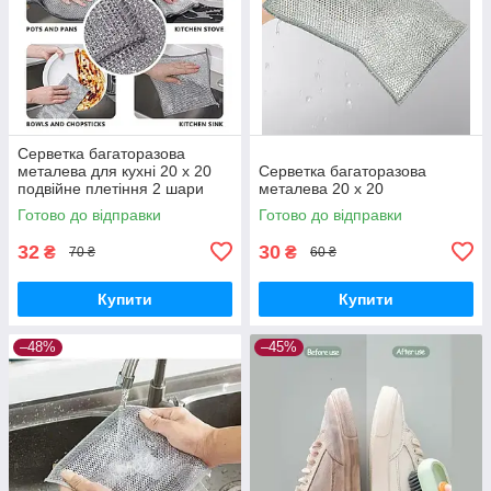
Серветка багаторазова
металева для кухні 20 х 20
Серветка багаторазова
подвійне плетіння 2 шари
металева 20 х 20
Готово до відправки
Готово до відправки
32
30
₴
₴
70 ₴
60 ₴
Купити
Купити
–48%
–45%