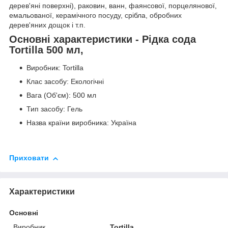
дерев'яні поверхні), раковин, ванн, фаянсової, порцелянової,
емальованої, керамічного посуду, срібла, обробних
дерев'яних дощок і т.п.
Основні характеристики - Рідка сода
Tortilla 500 мл,
Виробник: Tortilla
Клас засобу: Екологічні
Вага (Об'єм): 500 мл
Тип засобу: Гель
Назва країни виробника: Україна
Приховати
Характеристики
Основні
Виробник
Tortilla