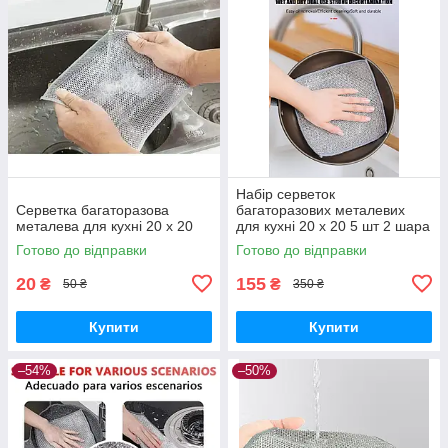
Набір серветок
Серветка багаторазова
багаторазових металевих
металева для кухні 20 х 20
для кухні 20 х 20 5 шт 2 шара
Готово до відправки
Готово до відправки
20
155
₴
₴
50 ₴
350 ₴
Купити
Купити
–54%
–50%