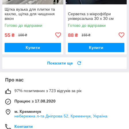
Щітка вузька для плитки та
кахлю, щітка для чищення
Серветка з мікрофібри
вікон
універсальна 30 х 30 см
Готово до відправки
Готово до відправки
55
88
₴
₴
100 ₴
155 ₴
Купити
Купити
Показати ще
Про нас
97% позитивних з 723 відгуків за рік
Працює з 17.08.2020
м. Кременчук
небережна л-та Дніпрова 52, Кременчук, Україна
Контакти