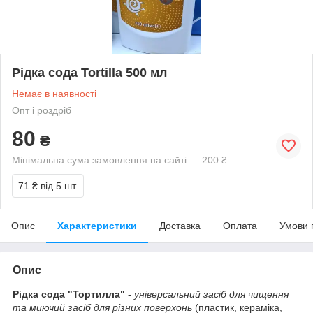
Рідка сода Tortilla 500 мл
Немає в наявності
Опт і роздріб
80
₴
Мінімальна сума замовлення на сайті — 200 ₴
71 ₴
від 5 шт.
Опис
Характеристики
Доставка
Оплата
Умови 
Опис
Рідка сода "Тортилла"
-
універсальний засіб для чищення
та миючий засіб для різних поверхонь
(пластик, кераміка,