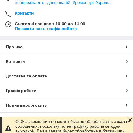
небережна л-та Дніпрова 52, Кременчук, Україна
Контакти
Сьогодні працює з 10:00 до 14:00
Показати весь графік роботи
Про нас
Контакти
Доставка та оплата
Графік роботи
Повна версія сайту
Сайт створено на маркетплейсі
Prom.ua
Сейчас компания не может быстро обрабатывать заказы и
сообщения, поскольку по ее графику работы сегодня
выходной. Ваша заявка будет обработана в ближайший