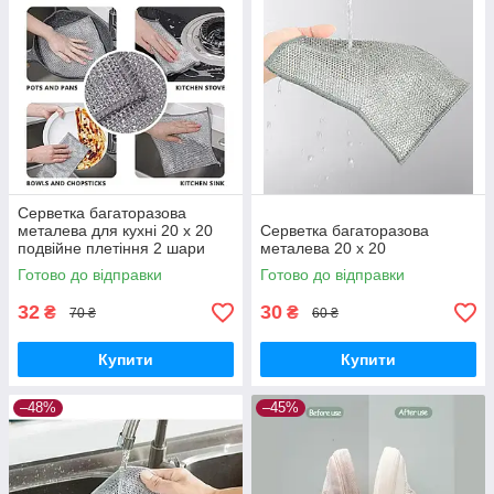
Серветка багаторазова
металева для кухні 20 х 20
Серветка багаторазова
подвійне плетіння 2 шари
металева 20 х 20
Готово до відправки
Готово до відправки
32
30
₴
₴
70 ₴
60 ₴
Купити
Купити
–48%
–45%