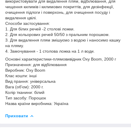
використовувати для видалення плям, відбілювання, для
чищення килимів і килимових покриттів, для дезінфекції,
очищення підлоги і поверхонь, для очищення посуду і
видалення цвілі.
Способи застосування:
1. Для білих речей -2 столові ложки.
2. Для кольорових речей 50/50 з пральним порошком.
3. Для видалення плям змішуємо з водою і наносимо кашку
на пляму.
4. Замочування - 1 столова ложка на 1 л води.
Основні характеристики-плямовивідник Oxy Boom, 2000 г
Призначення: для відбілювання
Виробник: Oxy Boom
Клас кошти: інші
Вид прання: універсальна
Вага (об'єм): 2000 г.
Колір тканини: білий
Тип засобу: Порошок
Назва країни виробника: Україна
Приховати