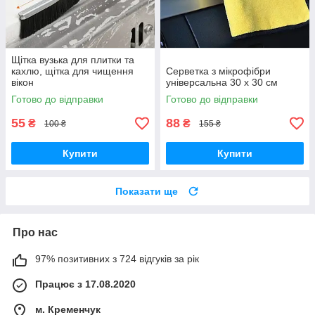
Щітка вузька для плитки та
кахлю, щітка для чищення
Серветка з мікрофібри
вікон
універсальна 30 х 30 см
Готово до відправки
Готово до відправки
55
88
₴
₴
100 ₴
155 ₴
Купити
Купити
Показати ще
Про нас
97% позитивних з 724 відгуків за рік
Працює з 17.08.2020
м. Кременчук