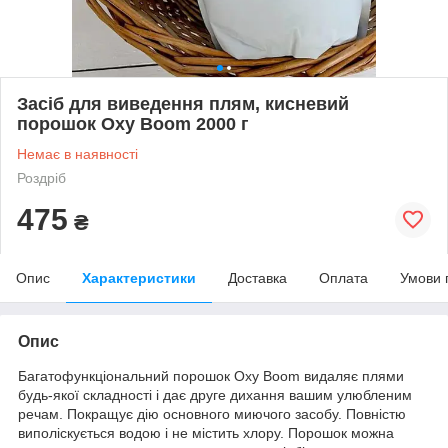
Засіб для виведення плям, кисневий
порошок Oxy Boom 2000 г
Немає в наявності
Роздріб
475
₴
Опис
Характеристики
Доставка
Оплата
Умови 
Опис
Багатофункціональний порошок Oxy Boom видаляє плями
будь-якої складності і дає друге дихання вашим улюбленим
речам. Покращує дію основного миючого засобу. Повністю
виполіскується водою і не містить хлору. Порошок можна