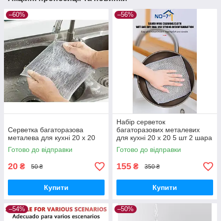
–60%
–56%
Набір серветок
Серветка багаторазова
багаторазових металевих
металева для кухні 20 х 20
для кухні 20 х 20 5 шт 2 шара
Готово до відправки
Готово до відправки
20
155
₴
₴
50 ₴
350 ₴
Купити
Купити
–54%
–50%