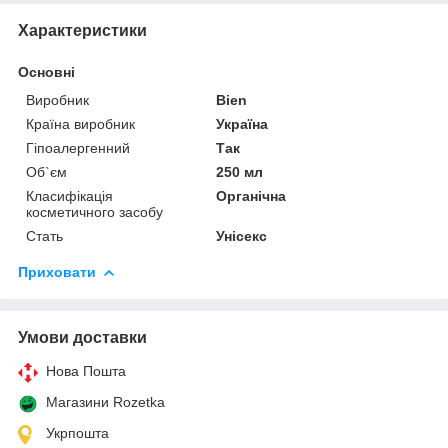
Характеристики
Основні
Виробник
Bien
Країна виробник
Україна
Гіпоалергенний
Так
Об`єм
250 мл
Класифікація
Органічна
косметичного засобу
Стать
Унісекс
Приховати
Умови доставки
Нова Пошта
Магазини Rozetka
Укрпошта