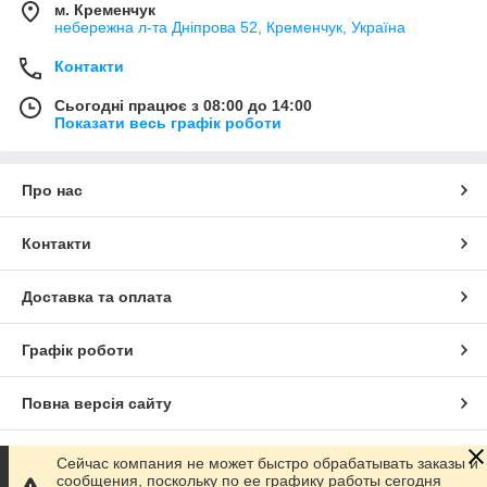
м. Кременчук
небережна л-та Дніпрова 52, Кременчук, Україна
Контакти
Сьогодні працює з 08:00 до 14:00
Показати весь графік роботи
Про нас
Контакти
Доставка та оплата
Графік роботи
Повна версія сайту
Сайт створено на маркетплейсі
Prom.ua
Сейчас компания не может быстро обрабатывать заказы и
сообщения, поскольку по ее графику работы сегодня