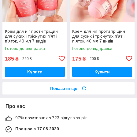
Крем для ніг проти тріщин
Крем для ніг проти тріщин
для сухих і тріснутих п'ят і
для сухих і тріснутих п'ят і
п'яток, 40 мл 7 видів
п'яток, 40 мл 7 видів
Готово до відправки
Готово до відправки
185
175
₴
₴
220 ₴
200 ₴
Купити
Купити
Показати ще
Про нас
97% позитивних з 723 відгуків за рік
Працює з 17.08.2020