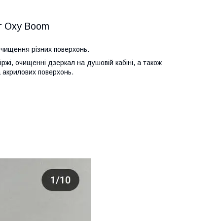
 г Oxy Boom
очищення різних поверхонь.
ржі, очищенні дзеркал на душовій кабіні, а також
а акрилових поверхонь.