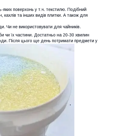
-яких поверхонь у т.ч. текстилю. Подібний
 кахлів та інших видів плитки. А також для
и. Чи не використовувати для чайників.
и чи їх частини. Достатньо на 20-30 хвилин
 води. Після цього ще день потримати предмети у