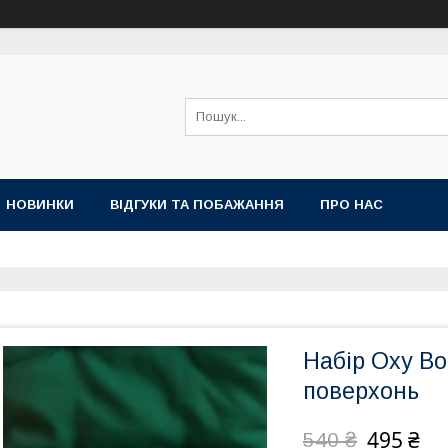
НОВИНКИ
ВІДГУКИ ТА ПОБАЖАННЯ
ПРО НАС
Набір Oxy Bo
поверхонь
495 ₴
540 ₴