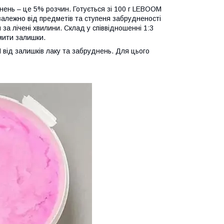
днень – це 5% розчин. Готується зі 100 г LEBOOM
залежно від предметів та ступеня забрудненості
а лічені хвилини. Склад у співвідношенні 1:3
змити залишки.
від залишків лаку та забруднень. Для цього