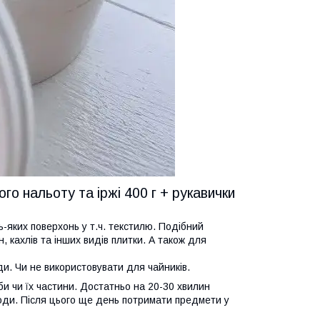
 нальоту та іржі 400 г + рукавички
-яких поверхонь у т.ч. текстилю. Подібний
 кахлів та інших видів плитки. А також для
и. Чи не використовувати для чайників.
и чи їх частини. Достатньо на 20-30 хвилин
 води. Після цього ще день потримати предмети у