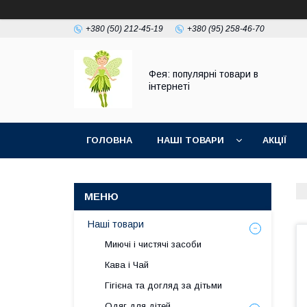
+380 (50) 212-45-19
+380 (95) 258-46-70
Фея: популярні товари в
інтернеті
ГОЛОВНА
НАШІ ТОВАРИ
АКЦІЇ
Наші товари
Миючі і чистячі засоби
Кава і Чай
Гігієна та догляд за дітьми
Одяг для дітей