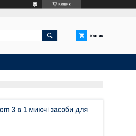
Кошик
Кошик
om 3 в 1 миючі засоби для