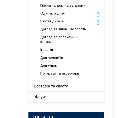
Гігієна та догляд за дітьми
Одяг для дітей
Взуття дитяче
Догляд за тілом і волоссям
Догляд за собаками й
кішками
Іграшки
Для чоловіків
Для жінок
Прикраси та аксесуари
Доставка та оплата
Відгуки
КОНТАКТИ