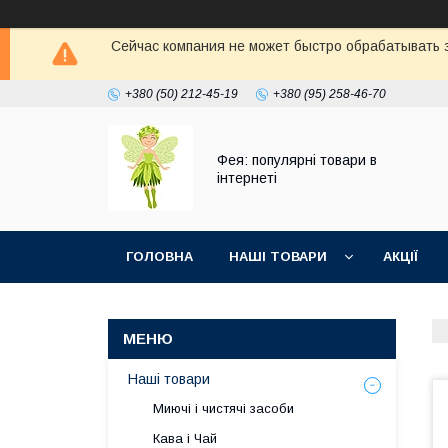
Сейчас компания не может быстро обрабатывать з
+380 (50) 212-45-19
+380 (95) 258-46-70
Фея: популярні товари в
інтернеті
ГОЛОВНА
НАШІ ТОВАРИ
АКЦІЇ
Наші товари
Миючі і чистячі засоби
Кава і Чай