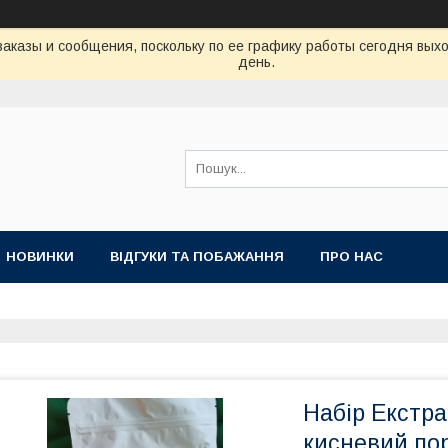
аказы и сообщения, поскольку по ее графику работы сегодня вых
день.
НОВИНКИ
ВІДГУКИ ТА ПОБАЖАННЯ
ПРО НАС
Набір Екстра
кисневий по