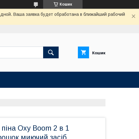
Кошик
одной. Ваша заявка будет обработана в ближайший рабочий
Кошик
 піна Oxy Boom 2 в 1
рошок миючий засіб