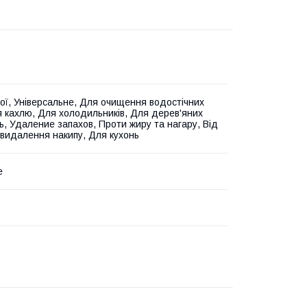
ої, Універсальне, Для очищення водостічних
я кахлю, Для холодильників, Для дерев'яних
ь, Удаление запахов, Проти жиру та нагару, Від
я видалення накипу, Для кухонь
е