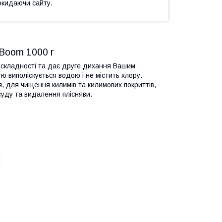
окидаючи сайту.
 Boom 1000 г
 складності та дає друге дихання Вашим
 виполіскується водою і не містить хлору.
 для чищення килимів та килимових покриттів,
суду та видалення плісняви.