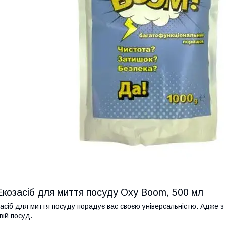
Екозасіб для миття посуду Oxy Boom, 500 мл
асіб для миття посуду порадує вас своєю універсальністю. Адже з
вій посуд.