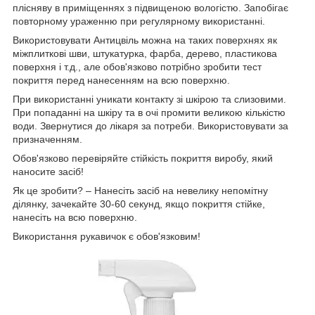
плісняву в приміщеннях з підвищеною вологістю. Запобігає
повторному ураженню при регулярному використанні.
Використовувати Антицвіль можна на таких поверхнях як
міжплиткові шви, штукатурка, фарба, дерево, пластикова
поверхня і т.д., але обов'язково потрібно зробити тест
покриття перед нанесенням на всю поверхню.
При використанні уникати контакту зі шкірою та слизовими.
При попаданні на шкіру та в очі промити великою кількістю
води. Звернутися до лікаря за потреби. Використовувати за
призначенням.
Обов'язково перевіряйте стійкість покриття виробу, який
наносите засіб!
Як це зробити? – Нанесіть засіб на невелику непомітну
ділянку, зачекайте 30-60 секунд, якщо покриття стійке,
нанесіть на всю поверхню.
Використання рукавичок є обов'язковим!