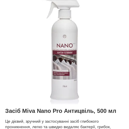
Засіб Miva Nano Pro Антицвіль, 500 мл
Це дієвий, зручний у застосуванні засіб глибокого
проникнення, легко та швидко видаляє бактерії, грибок,