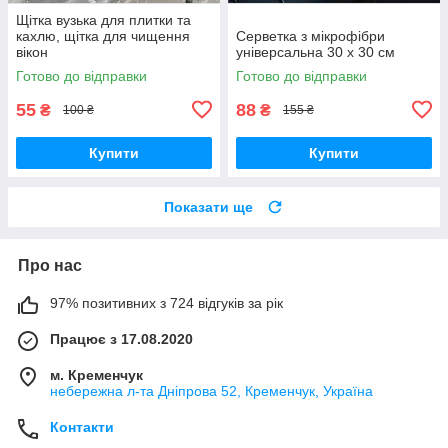
Щітка вузька для плитки та
кахлю, щітка для чищення
Серветка з мікрофібри
вікон
універсальна 30 х 30 см
Готово до відправки
Готово до відправки
55
88
₴
₴
100 ₴
155 ₴
Купити
Купити
Показати ще
Про нас
97% позитивних з 724 відгуків за рік
Працює з 17.08.2020
м. Кременчук
небережна л-та Дніпрова 52, Кременчук, Україна
Контакти