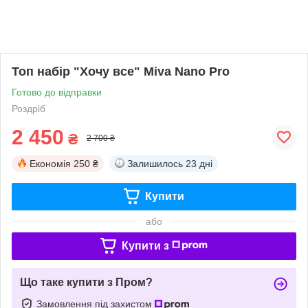
Топ набір "Хочу все" Miva Nano Pro
Готово до відправки
Роздріб
2 450
₴
2 700 ₴
Економія
250 ₴
Залишилось
23 дні
Купити
або
Купити з
Що таке купити з Пром?
Замовлення під захистом