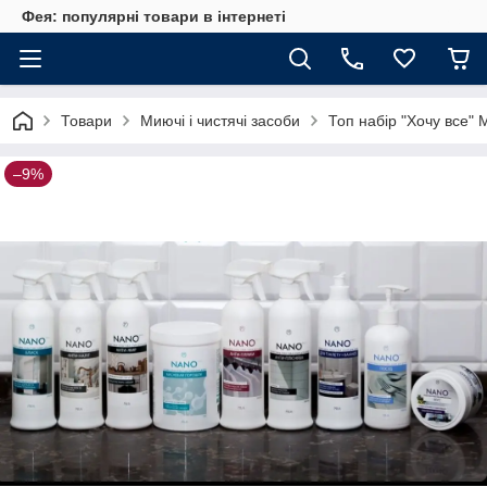
Фея: популярні товари в інтернеті
Товари
Миючі і чистячі засоби
Топ набір "Хочу все" 
–9%