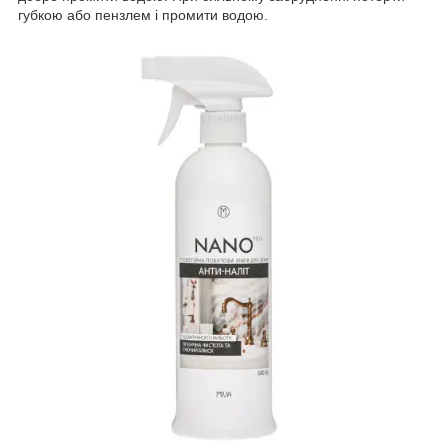
губкою або пензлем і промити водою.