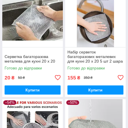
Набір серветок
Серветка багаторазова
багаторазових металевих
металева для кухні 20 х 20
для кухні 20 х 20 5 шт 2 шара
Готово до відправки
Готово до відправки
20
155
₴
₴
50 ₴
350 ₴
Купити
Купити
–54%
–50%