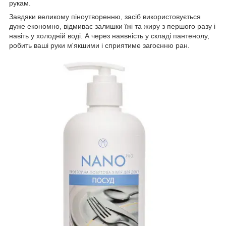
рукам.
Завдяки великому піноутворенню, засіб використовується
дуже економно, відмиває залишки їжі та жиру з першого разу і
навіть у холодній воді. А через наявність у складі пантенолу,
робить ваші руки м'якшими і сприятиме загоєнню ран.