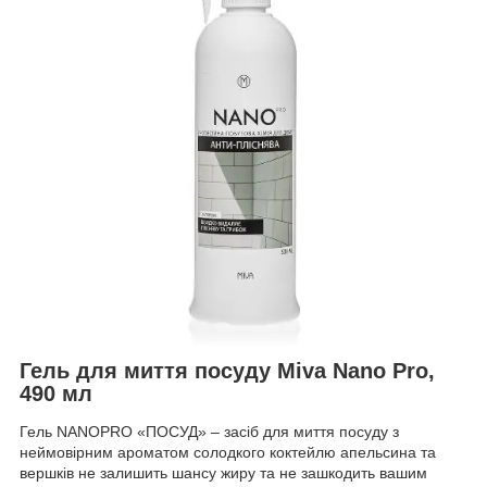
Гель для миття посуду Miva Nano Pro,
490 мл
Гель NANOPRO «ПОСУД» – засіб для миття посуду з
неймовірним ароматом солодкого коктейлю апельсина та
вершків не залишить шансу жиру та не зашкодить вашим