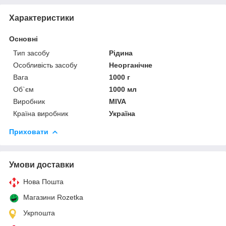
Характеристики
Основні
Тип засобу
Рідина
Особливість засобу
Неорганічне
Вага
1000 г
Об`єм
1000 мл
Виробник
MIVA
Країна виробник
Україна
Приховати
Умови доставки
Нова Пошта
Магазини Rozetka
Укрпошта