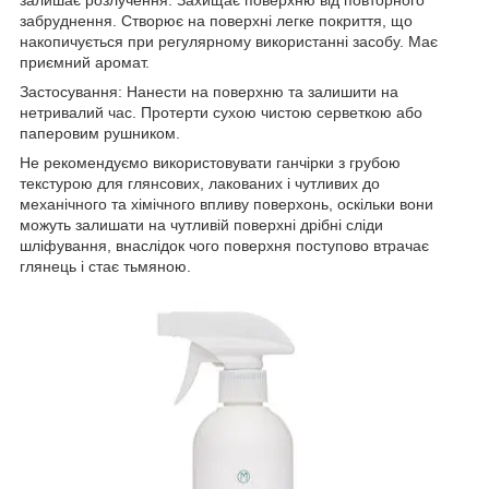
забруднення. Створює на поверхні легке покриття, що
накопичується при регулярному використанні засобу. Має
приємний аромат.
Застосування: Нанести на поверхню та залишити на
нетривалий час. Протерти сухою чистою серветкою або
паперовим рушником.
Не рекомендуємо використовувати ганчірки з грубою
текстурою для глянсових, лакованих і чутливих до
механічного та хімічного впливу поверхонь, оскільки вони
можуть залишати на чутливій поверхні дрібні сліди
шліфування, внаслідок чого поверхня поступово втрачає
глянець і стає тьмяною.