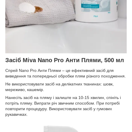
Засіб Miva Nano Pro Анти Плями, 500 мл
Спрей Nano Pro Анти Плями – це ефективний засіб для
виведення та попередньої обробки плям різного походження.
Не використовувати засіб на делікатних тканинах: шовк,
мереживо, кашемір.
Нанесіть засіб на пляму і залиште на 10-15 хвилин, спініть і
потріть пляму. Випрати річ звичним способом. При потребі
повторити процедуру. Використовувати засіб у гумових
рукавичках.