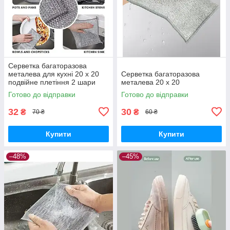
Серветка багаторазова
металева для кухні 20 х 20
Серветка багаторазова
подвійне плетіння 2 шари
металева 20 х 20
Готово до відправки
Готово до відправки
32
30
₴
₴
70 ₴
60 ₴
Купити
Купити
–48%
–45%