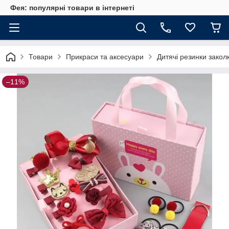
Фея: популярні товари в інтернеті
Товари
Прикраси та аксесуари
Дитячі резинки закол
–11%