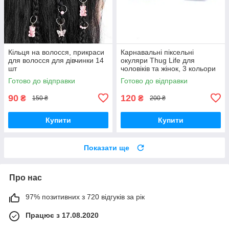
Кільця на волосся, прикраси
Карнавальні піксельні
для волосся для дівчинки 14
окуляри Thug Life для
шт
чоловіків та жінок, 3 кольори
Готово до відправки
Готово до відправки
90
120
₴
₴
150 ₴
200 ₴
Купити
Купити
Показати ще
Про нас
97% позитивних з 720 відгуків за рік
Працює з 17.08.2020