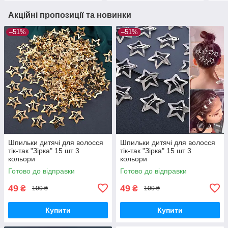
Акційні пропозиції та новинки
–51%
–51%
Шпильки дитячі для волосся
Шпильки дитячі для волосся
тік-так "Зірка" 15 шт 3
тік-так "Зірка" 15 шт 3
кольори
кольори
Готово до відправки
Готово до відправки
49
49
₴
₴
100 ₴
100 ₴
Купити
Купити