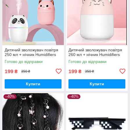
Дитячий зволожувач повітря
Дитячий зволожувач повітря
250 мл + нічник Humidifiers
260 мл + нічник Humidifiers
Готово до відправки
Готово до відправки
199
199
₴
₴
350 ₴
350 ₴
Купити
Купити
–40%
–40%