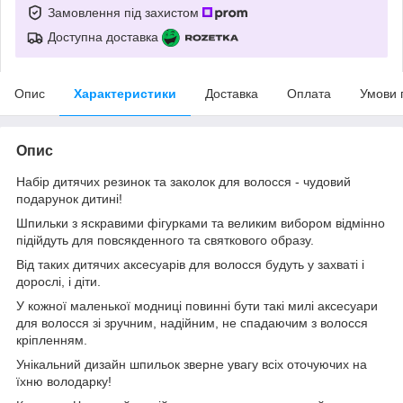
Замовлення під захистом
Доступна доставка
Опис
Характеристики
Доставка
Оплата
Умови 
Опис
Набір дитячих резинок та заколок для волосся - чудовий
подарунок дитині!
Шпильки з яскравими фігурками та великим вибором відмінно
підійдуть для повсякденного та святкового образу.
Від таких дитячих аксесуарів для волосся будуть у захваті і
дорослі, і діти.
У кожної маленької модниці повинні бути такі милі аксесуари
для волосся зі зручним, надійним, не спадаючим з волосся
кріпленням.
Унікальний дизайн шпильок зверне увагу всіх оточуючих на
їхню володарку!