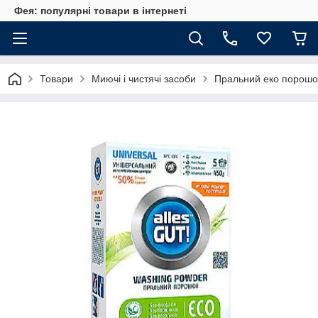
Фея: популярні товари в інтернеті
Товари
Миючі і чистячі засоби
Пральний еко порошок