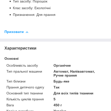
Тип засобу: Порошок
Клас засобу: Екологічні
Призначення: Для прання
Приховати
Характеристики
Основні
Особливість засобу
Органічне
Тип пральної машини
Автомат, Напівавтомат,
Ручне прання
Тип білизни
Будь-яке
Прання дитячого одягу
Так
Основний тип тканини
Для всіх типів тканини
Кількість циклів прання
5
Вага
450 г
Країна виробник
Україна