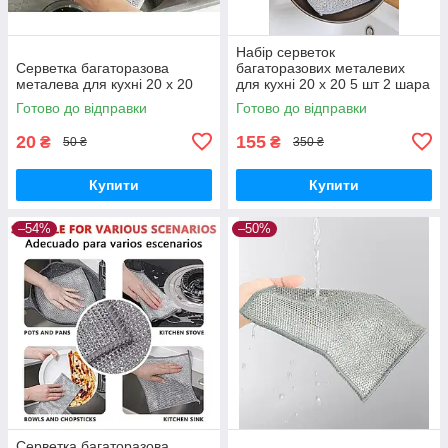
Набір серветок
Серветка багаторазова
багаторазових металевих
металева для кухні 20 х 20
для кухні 20 х 20 5 шт 2 шара
Готово до відправки
Готово до відправки
20
155
₴
₴
50 ₴
350 ₴
Купити
Купити
–54%
–50%
Серветка багаторазова