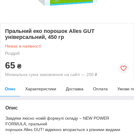
Пральний еко порошок Alles GUT
універсальний, 450 гр
Немає в наявності
Роздріб
65
₴
Мінімальна сума замовлення на сайті — 200 ₴
Опис
Характеристики
Доставка
Оплата
Умови п
Опис
Завдяки якісно новій формулі складу – NEW POWER
FORMULA, пральний
порошок Alles GUT! відмінно впорається з різними видами