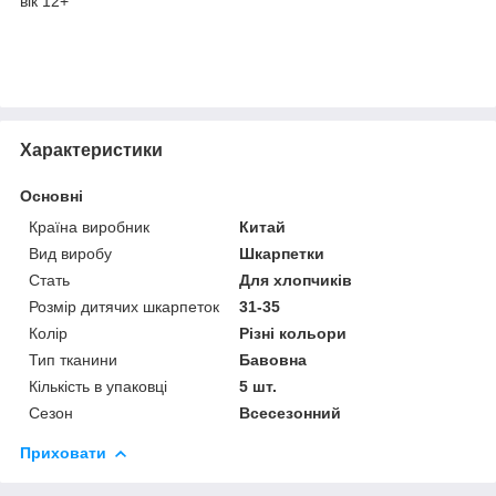
вік 12+
Характеристики
Основні
Країна виробник
Китай
Вид виробу
Шкарпетки
Стать
Для хлопчиків
Розмір дитячих шкарпеток
31-35
Колір
Різні кольори
Тип тканини
Бавовна
Кількість в упаковці
5 шт.
Сезон
Всесезонний
Приховати