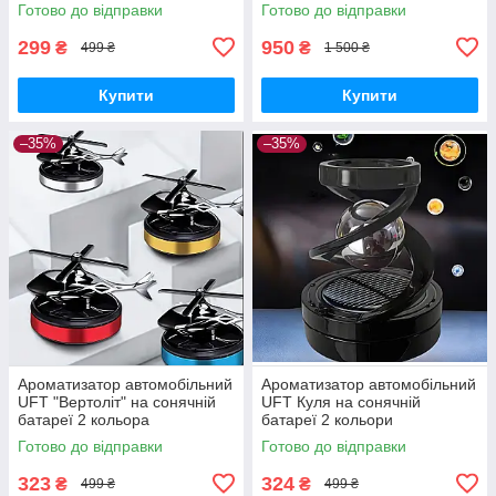
Готово до відправки
Готово до відправки
299
950
₴
₴
499 ₴
1 500 ₴
Купити
Купити
–35%
–35%
Ароматизатор автомобільний
Ароматизатор автомобільний
UFT "Вертоліт" на сонячній
UFT Куля на сонячній
батареї 2 кольора
батареї 2 кольори
Готово до відправки
Готово до відправки
323
324
₴
₴
499 ₴
499 ₴