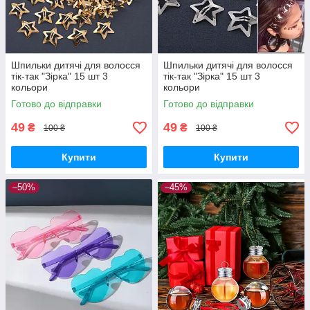
Шпильки дитячі для волосся
Шпильки дитячі для волосся
тік-так "Зірка" 15 шт 3
тік-так "Зірка" 15 шт 3
кольори
кольори
Готово до відправки
Готово до відправки
49
49
₴
₴
100 ₴
100 ₴
Купити
Купити
–50%
–45%