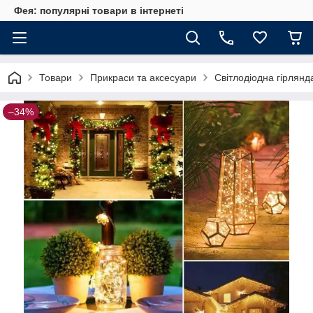
Фея: популярні товари в інтернеті
Товари
Прикраси та аксесуари
Світлодіодна гірлянд
–34%