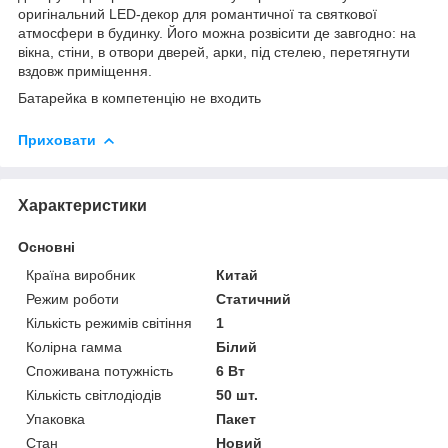
оригінальний LED-декор для романтичної та святкової
атмосфери в будинку. Його можна розвісити де завгодно: на
вікна, стіни, в отвори дверей, арки, під стелею, перетягнути
вздовж приміщення.
Батарейка в компетенцію не входить
Приховати
Характеристики
Основні
Країна виробник
Китай
Режим роботи
Статичний
Кількість режимів світіння
1
Колірна гамма
Білий
Споживана потужність
6 Вт
Кількість світлодіодів
50 шт.
Упаковка
Пакет
Стан
Новий