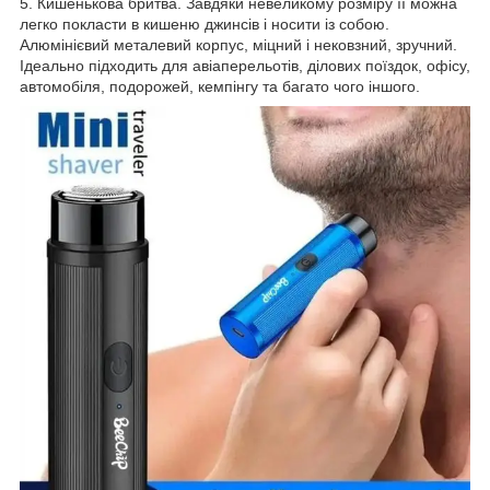
5. Кишенькова бритва. Завдяки невеликому розміру її можна
легко покласти в кишеню джинсів і носити із собою.
Алюмінієвий металевий корпус, міцний і нековзний, зручний.
Ідеально підходить для авіаперельотів, ділових поїздок, офісу,
автомобіля, подорожей, кемпінгу та багато чого іншого.