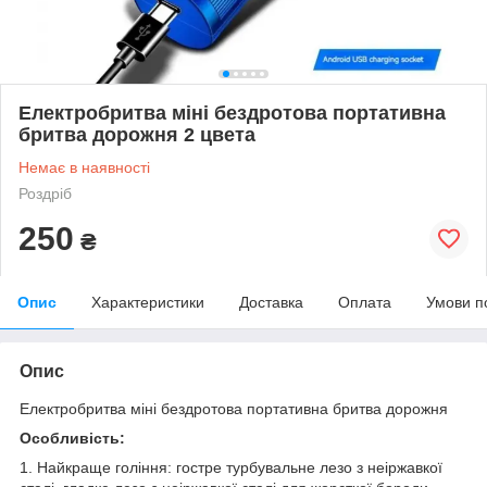
Електробритва міні бездротова портативна
бритва дорожня 2 цвета
Немає в наявності
Роздріб
250
₴
Опис
Характеристики
Доставка
Оплата
Умови п
Опис
Електробритва міні бездротова портативна бритва дорожня
Особливість:
1. Найкраще гоління: гостре турбувальне лезо з неіржавкої