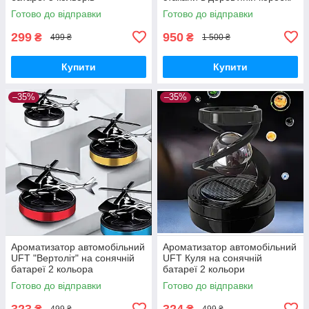
Готово до відправки
Готово до відправки
299
950
₴
₴
499 ₴
1 500 ₴
Купити
Купити
–35%
–35%
Ароматизатор автомобільний
Ароматизатор автомобільний
UFT "Вертоліт" на сонячній
UFT Куля на сонячній
батареї 2 кольора
батареї 2 кольори
Готово до відправки
Готово до відправки
323
324