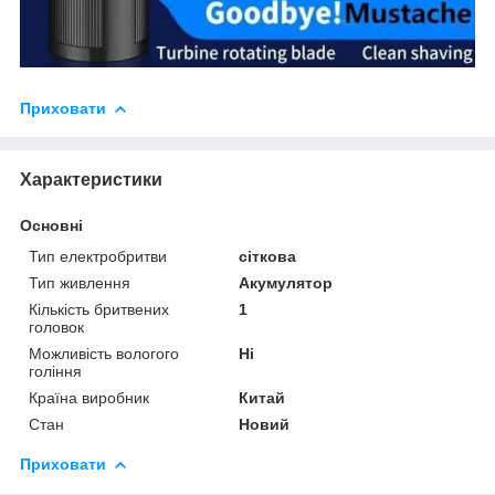
Приховати
Характеристики
Основні
Тип електробритви
сіткова
Тип живлення
Акумулятор
Кількість бритвених
1
головок
Можливість вологого
Ні
гоління
Країна виробник
Китай
Стан
Новий
Приховати