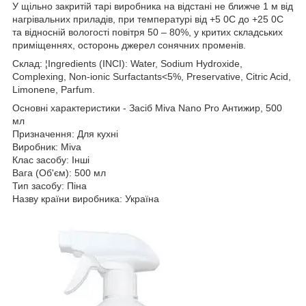
У щільно закритій тарі виробника на відстані не ближче 1 м від
нагрівальних приладів, при температурі від +5 0С до +25 0С
та відносній вологості повітря 50 – 80%, у критих складських
приміщеннях, осторонь джерел сонячних променів.
Склад: ¦Ingredients (INCI): Water, Sodium Hydroxide,
Complexing, Non-ionic Surfactants<5%, Preservative, Citric Acid,
Limonene, Parfum.
Основні характеристики - Засіб Miva Nano Pro Антижир, 500
мл
Призначення: Для кухні
Виробник: Miva
Клас засобу: Інші
Вага (Об'єм): 500 мл
Тип засобу: Піна
Назву країни виробника: Україна