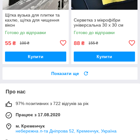
Щітка вузька для плитки та
кахлю, щітка для чищення
Серветка з мікрофібри
вікон
універсальна 30 х 30 см
Готово до відправки
Готово до відправки
55
88
₴
₴
100 ₴
155 ₴
Купити
Купити
Показати ще
Про нас
97% позитивних з 722 відгуків за рік
Працює з 17.08.2020
м. Кременчук
небережна л-та Дніпрова 52, Кременчук, Україна