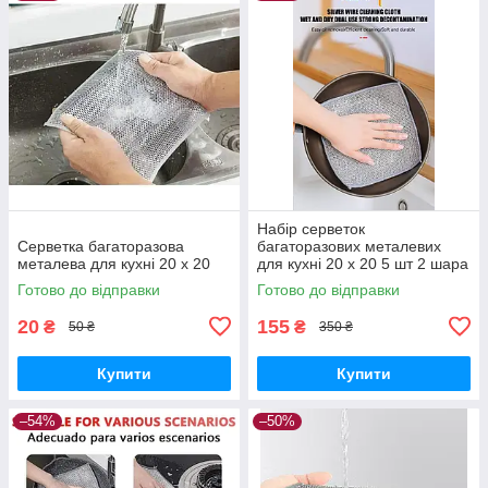
Набір серветок
Серветка багаторазова
багаторазових металевих
металева для кухні 20 х 20
для кухні 20 х 20 5 шт 2 шара
Готово до відправки
Готово до відправки
20
155
₴
₴
50 ₴
350 ₴
Купити
Купити
–54%
–50%