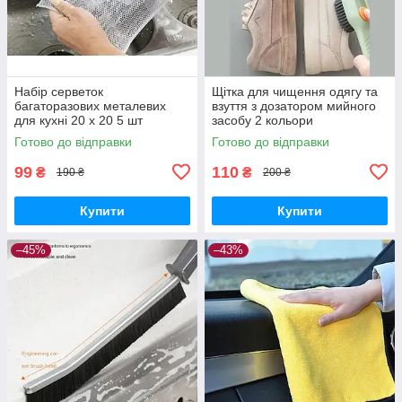
Набір серветок
Щітка для чищення одягу та
багаторазових металевих
взуття з дозатором мийного
для кухні 20 х 20 5 шт
засобу 2 кольори
Готово до відправки
Готово до відправки
99
110
₴
₴
190 ₴
200 ₴
Купити
Купити
–45%
–43%