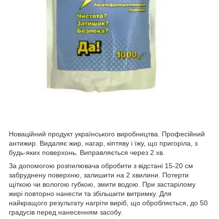
Новаційний продукт українського виробництва. Професійний
антижир. Видаляє жир, нагар, кіптяву і їжу, що пригоріла, з
будь-яких поверхонь. Виправляється через 2 хв.
За допомогою розпилювача обробити з відстані 15-20 см
забруднену поверхню, залишити на 2 хвилини. Потерти
щіткою чи вологою губкою, змити водою. При застарілому
жирі повторно нанести та збільшити витримку. Для
найкращого результату нагріти виріб, що обробляється, до 50
градусів перед нанесенням засобу.