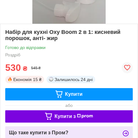
Набір для кухні Oxy Boom 2 в 1: кисневий
порошок, анті- жир
Готово до відправки
Роздріб
530
₴
545 ₴
Економія
15 ₴
Залишилось
24 дні
Купити
або
Купити з
Що таке купити з Пром?