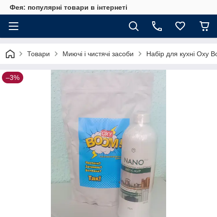
Фея: популярні товари в інтернеті
Товари
Миючі і чистячі засоби
Набір для кухні Oxy B
–3%