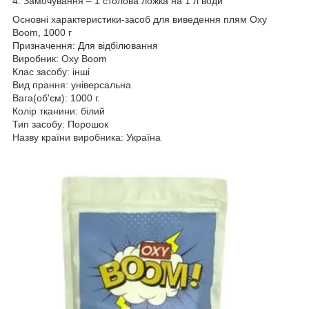
4. Замочування – 1 столова ложка на 1 л води
Основні характеристики-засоб для виведення плям Oxy
Boom, 1000 г
Призначення: Для відбілювання
Виробник: Oxy Boom
Клас засобу: інші
Вид прання: універсальна
Вага(об'єм): 1000 г.
Колір тканини: білий
Тип засобу: Порошок
Назву країни виробника: Україна