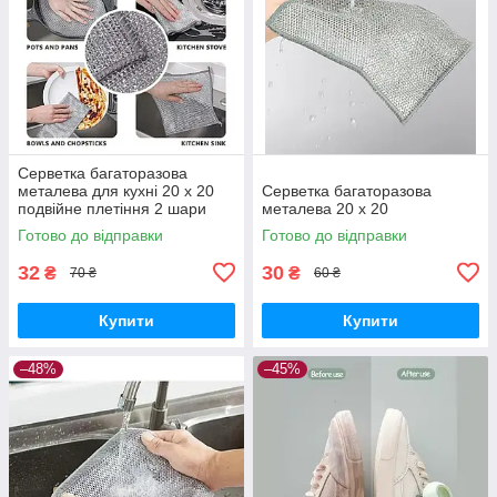
Серветка багаторазова
металева для кухні 20 х 20
Серветка багаторазова
подвійне плетіння 2 шари
металева 20 х 20
Готово до відправки
Готово до відправки
32
30
₴
₴
70 ₴
60 ₴
Купити
Купити
–48%
–45%