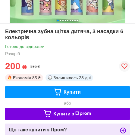
Електрична зубна щітка дитяча, 3 насадки 6
кольорів
Готово до відправки
Роздріб
200
₴
285 ₴
Економія
85 ₴
Залишилось
23 дні
Купити
або
Купити з
Що таке купити з Пром?