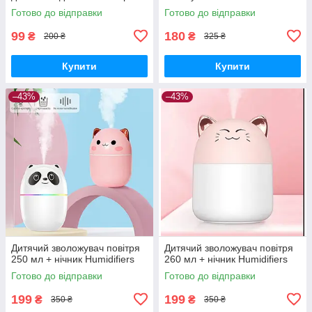
Готово до відправки
Готово до відправки
99
180
₴
₴
200 ₴
325 ₴
Купити
Купити
–43%
–43%
Дитячий зволожувач повітря
Дитячий зволожувач повітря
250 мл + нічник Humidifiers
260 мл + нічник Humidifiers
Готово до відправки
Готово до відправки
199
199
₴
₴
350 ₴
350 ₴