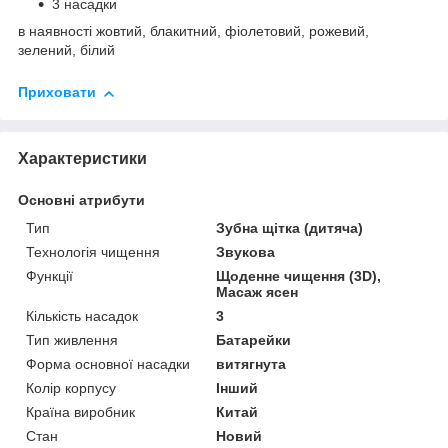
3 насадки
в наявності жовтий, блакитний, фіолетовий, рожевий,
зелений, білий
Приховати
Характеристики
Основні атрибути
Тип
Зубна щітка (дитяча)
Технологія чищення
Звукова
Функції
Щоденне чищення (3D),
Масаж ясен
Кількість насадок
3
Тип живлення
Батарейки
Форма основної насадки
витягнута
Колір корпусу
Інший
Країна виробник
Китай
Стан
Новий