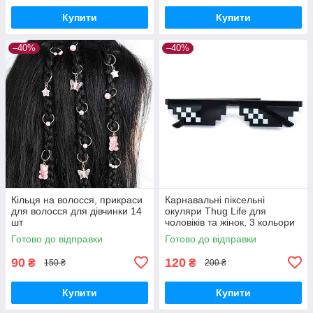
Купити
Купити
–40%
–40%
Кільця на волосся, прикраси
Карнавальні піксельні
для волосся для дівчинки 14
окуляри Thug Life для
шт
чоловіків та жінок, 3 кольори
Готово до відправки
Готово до відправки
90
120
₴
₴
150 ₴
200 ₴
Купити
Купити