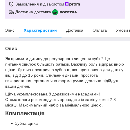
Замовлення під захистом
Доступна доставка
Опис
Характеристики
Доставка
Оплата
Умови 
Опис
Як привчити дитину до регулярного чищення зубів? Це
питання хвилює більшість батьків. Важливу роль відіграє вибір
щітки. Дитяча електрична зубна щітка призначена для діток у
віці від 3 до 15 років. Стильний дизайн, простота
використання, ергономічна форма ручки ідеально підійдуть
вашій дитині.
Щітка укомплектована 8 додатковими насадками!
Стоматологи рекомендують проводити їх заміну кожні 2-3
місяці. Максимальний набір за мінімальною ціною.
Комплектація
Зубна щітка