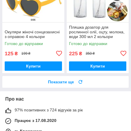
Пляшка дозатор для
Окуляри жіночі сонцезахисні
рослинної олії, оцту, молока,
з оправою 4 кольори
води 300 мл 2 кольори
Готово до відправки
Готово до відправки
125
225
₴
₴
199 ₴
350 ₴
Купити
Купити
Показати ще
Про нас
97% позитивних з 724 відгуків за рік
Працює з 17.08.2020
м. Кременчук