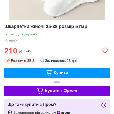
Шкарпетки жіночі 35-38 розмір 5 пар
Готово до відправки
Роздріб
210
₴
245 ₴
Економія
35 ₴
Залишилось
23 дні
Купити
або
Купити з
Що таке купити з Пром?
Замовлення під захистом