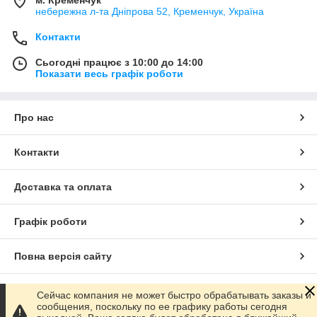
небережна л-та Дніпрова 52, Кременчук, Україна
Контакти
Сьогодні працює з 10:00 до 14:00
Показати весь графік роботи
Про нас
Контакти
Доставка та оплата
Графік роботи
Повна версія сайту
Сайт створено на маркетплейсі
Prom.ua
Сейчас компания не может быстро обрабатывать заказы и
сообщения, поскольку по ее графику работы сегодня