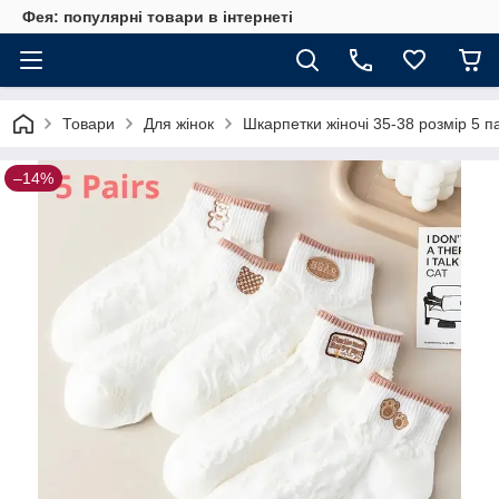
Фея: популярні товари в інтернеті
Товари
Для жінок
Шкарпетки жіночі 35-38 розмір 5 п
–14%