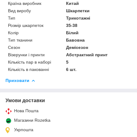
Країна виробник
Китай
Вид виробу
Шкарпетки
Тип
Трикотажні
Розмір шкарпеток
35-38
Колір
Білий
Тип тканини
Бавовна
Сезон
Демісезон
Візерунки і принти
Абстрактний принт
Кількість пар в наборі
5
Кількість в пакованні
6 шт.
Приховати
Умови доставки
Нова Пошта
Магазини Rozetka
Укрпошта