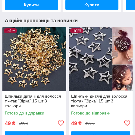
Купити
Купити
Акційні пропозиції та новинки
–51%
–51%
Шпильки дитячі для волосся
Шпильки дитячі для волосся
тік-так "Зірка" 15 шт 3
тік-так "Зірка" 15 шт 3
кольори
кольори
Готово до відправки
Готово до відправки
49
49
₴
₴
100 ₴
100 ₴