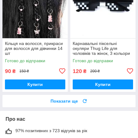
Кільця на волосся, прикраси
Карнавальні піксельні
для волосся для дівчинки 14
окуляри Thug Life для
шт
чоловіків та жінок, 3 кольори
Готово до відправки
Готово до відправки
90
120
₴
₴
150 ₴
200 ₴
Купити
Купити
Показати ще
Про нас
97% позитивних з 723 відгуків за рік