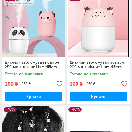
Дитячий зволожувач повітря
Дитячий зволожувач повітря
250 мл + нічник Humidifiers
260 мл + нічник Humidifiers
Готово до відправки
Готово до відправки
199
199
₴
₴
350 ₴
350 ₴
Купити
Купити
–40%
–40%