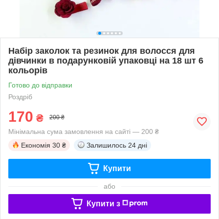
Набір заколок та резинок для волосся для
дівчинки в подарунковій упаковці на 18 шт 6
кольорів
Готово до відправки
Роздріб
170
₴
200 ₴
Мінімальна сума замовлення на сайті — 200 ₴
Економія
30 ₴
Залишилось
24 дні
Купити
або
Купити з