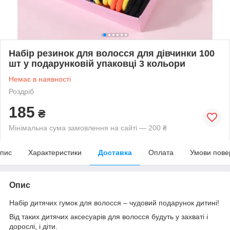
Набір резинок для волосся для дівчинки 100
шт у подарунковій упаковці 3 кольори
Немає в наявності
Роздріб
185
₴
Мінімальна сума замовлення на сайті — 200 ₴
пис
Характеристики
Доставка
Оплата
Умови пове
Опис
Набір дитячих гумок для волосся – чудовий подарунок дитині!
Від таких дитячих аксесуарів для волосся будуть у захваті і
дорослі, і діти.