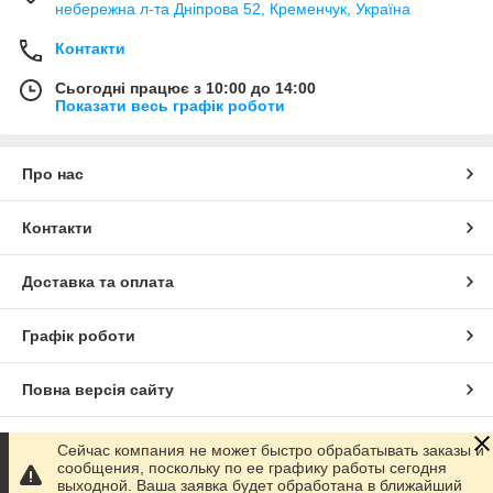
небережна л-та Дніпрова 52, Кременчук, Україна
Контакти
Сьогодні працює з 10:00 до 14:00
Показати весь графік роботи
Про нас
Контакти
Доставка та оплата
Графік роботи
Повна версія сайту
Сайт створено на маркетплейсі
Prom.ua
Сейчас компания не может быстро обрабатывать заказы и
сообщения, поскольку по ее графику работы сегодня
выходной. Ваша заявка будет обработана в ближайший