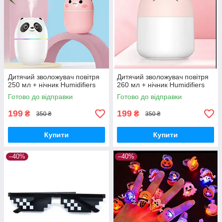
Дитячий зволожувач повітря
Дитячий зволожувач повітря
250 мл + нічник Humidifiers
260 мл + нічник Humidifiers
Готово до відправки
Готово до відправки
199
199
₴
₴
350 ₴
350 ₴
Купити
Купити
–40%
–40%