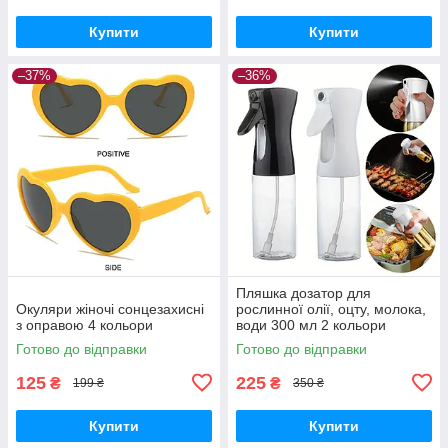
Купити
Купити
–37%
–36%
Пляшка дозатор для
Окуляри жіночі сонцезахисні
рослинної олії, оцту, молока,
з оправою 4 кольори
води 300 мл 2 кольори
Готово до відправки
Готово до відправки
125
225
₴
₴
199 ₴
350 ₴
Купити
Купити