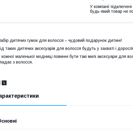
У компанії підключені
будь-який товар не п
абір дитячих гумок для волосся – чудовий подарунок дитині!
ід таких дитячих аксесуарів для волосся будуть у захваті і дорослі,
 кожної маленької модниці повинні бути такі милі аксесуари для во
падає з волосся.
арактеристики
Основні