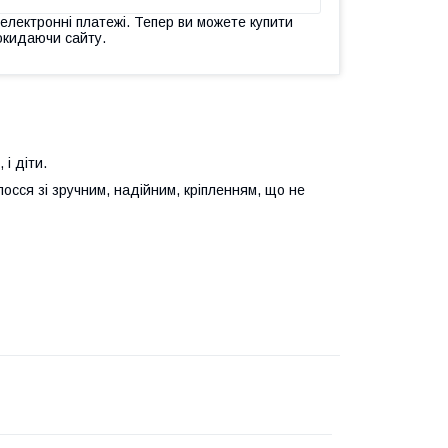
 електронні платежі. Тепер ви можете купити
окидаючи сайту.
 і діти.
лосся зі зручним, надійним, кріпленням, що не