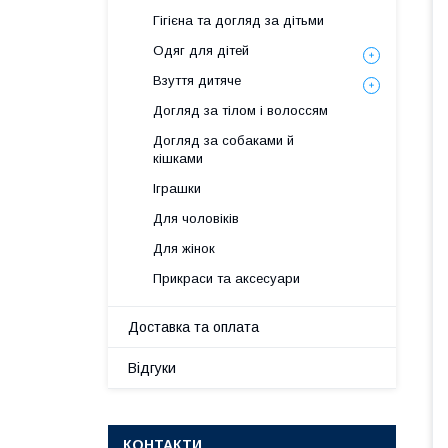
Гігієна та догляд за дітьми
Одяг для дітей
Взуття дитяче
Догляд за тілом і волоссям
Догляд за собаками й
кішками
Іграшки
Для чоловіків
Для жінок
Прикраси та аксесуари
Доставка та оплата
Відгуки
КОНТАКТИ