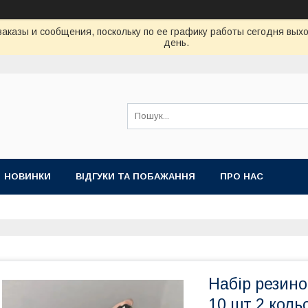
аказы и сообщения, поскольку по ее графику работы сегодня вых
день.
НОВИНКИ
ВІДГУКИ ТА ПОБАЖАННЯ
ПРО НАС
Набір резино
10 шт 2 коль