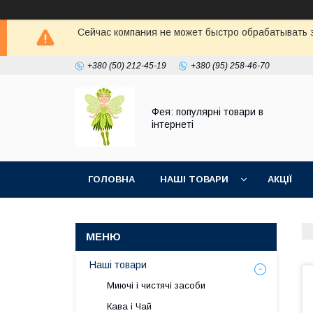
Сейчас компания не может быстро обрабатывать з
+380 (50) 212-45-19
+380 (95) 258-46-70
Фея: популярні товари в
інтернеті
ГОЛОВНА
НАШІ ТОВАРИ
АКЦІЇ
Наші товари
Миючі і чистячі засоби
Кава і Чай