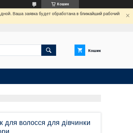
Кошик
одной. Ваша заявка будет обработана в ближайший рабочий
Кошик
к для волосся для дівчинки
ори