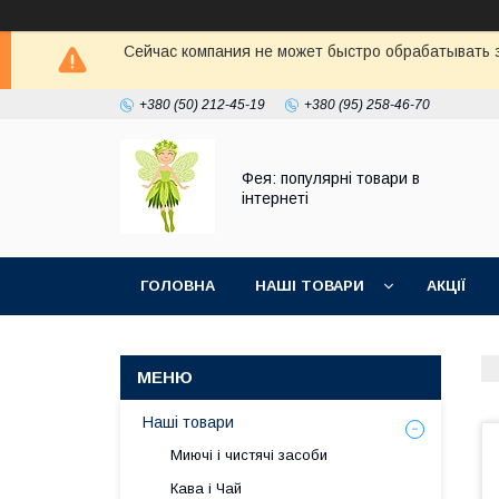
Сейчас компания не может быстро обрабатывать з
+380 (50) 212-45-19
+380 (95) 258-46-70
Фея: популярні товари в
інтернеті
ГОЛОВНА
НАШІ ТОВАРИ
АКЦІЇ
Наші товари
Миючі і чистячі засоби
Кава і Чай