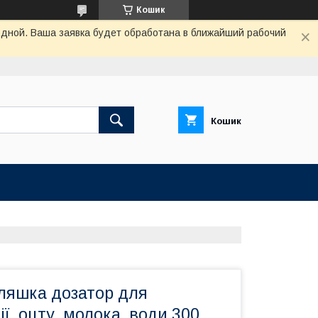
Кошик
одной. Ваша заявка будет обработана в ближайший рабочий
Кошик
ляшка дозатор для
ії, оцту, молока, води 300