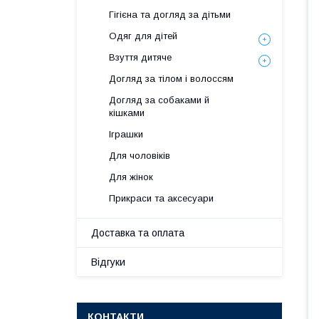
Гігієна та догляд за дітьми
Одяг для дітей
Взуття дитяче
Догляд за тілом і волоссям
Догляд за собаками й
кішками
Іграшки
Для чоловіків
Для жінок
Прикраси та аксесуари
Доставка та оплата
Відгуки
КОНТАКТИ