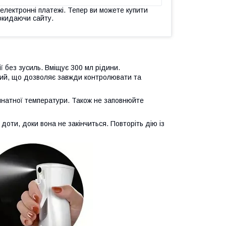
 електронні платежі. Тепер ви можете купити
окидаючи сайту.
ї без зусиль. Вміщує 300 мл рідини.
орий, що дозволяє завжди контролювати та
мнатної температури. Також не заповнюйте
оти, доки вона не закінчиться. Повторіть дію із