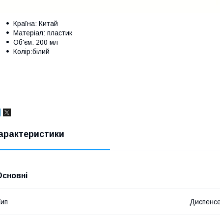
Країна: Китай
Матеріал: пластик
Об'єм: 200 мл
Колір:білий
арактеристики
Основні
ип
Диспенс