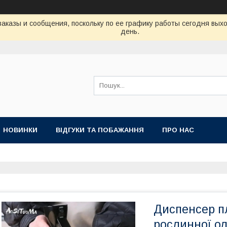
аказы и сообщения, поскольку по ее графику работы сегодня вых
день.
НОВИНКИ
ВІДГУКИ ТА ПОБАЖАННЯ
ПРО НАС
Диспенсер п
рослинної ол