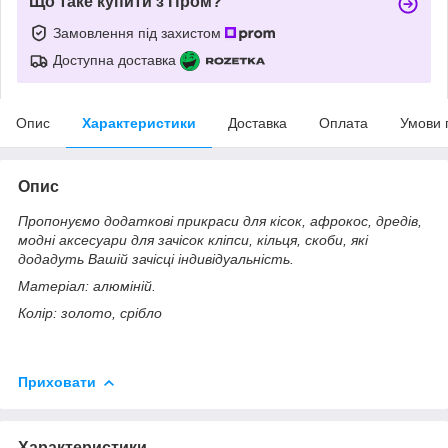
Що таке купити з Пром?
Замовлення під захистом
Доступна доставка
Опис
Характеристики
Доставка
Оплата
Умови 
Опис
Пропонуємо додаткові прикраси для кісок, афрокос, дредів,
модні аксесуари для зачісок кліпси, кільця, скоби, які
додадуть Вашій зачісці індивідуальність.
Матеріал: алюміній.
Колір: золото, срібло
Приховати
Характеристики