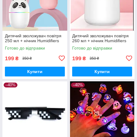
Дитячий зволожувач повітря
Дитячий зволожувач повітря
250 мл + нічник Humidifiers
260 мл + нічник Humidifiers
Готово до відправки
Готово до відправки
199
199
₴
₴
350 ₴
350 ₴
Купити
Купити
–40%
–40%