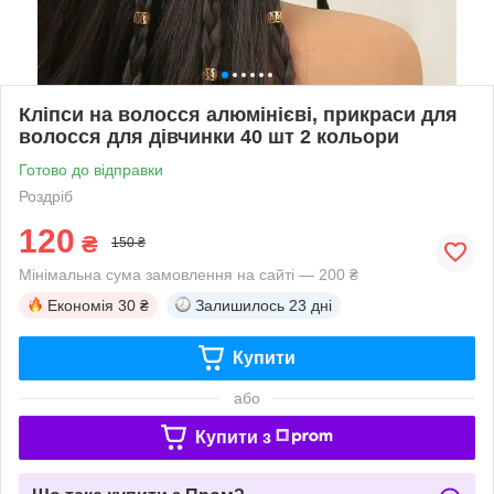
Кліпси на волосся алюмінієві, прикраси для
волосся для дівчинки 40 шт 2 кольори
Готово до відправки
Роздріб
120
₴
150 ₴
Мінімальна сума замовлення на сайті — 200 ₴
Економія
30 ₴
Залишилось
23 дні
Купити
або
Купити з