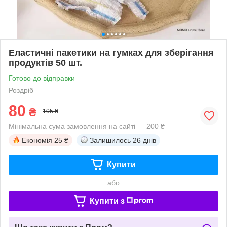
Еластичні пакетики на гумках для зберігання
продуктів 50 шт.
Готово до відправки
Роздріб
80
₴
105 ₴
Мінімальна сума замовлення на сайті — 200 ₴
Економія
25 ₴
Залишилось
26 днів
Купити
або
Купити з