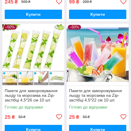
245
99
₴
₴
500 ₴
200 ₴
Купити
Купити
–50%
–50%
Пакети для заморожування
Пакети для заморожування
льоду та морозива на Zip-
льоду та морозива на Zip-
застібці 4,5*26 см 10 шт.
застібці 4,5*22 см 10 шт.
Готово до відправки
Готово до відправки
25
25
₴
₴
50 ₴
50 ₴
Купити
Купити