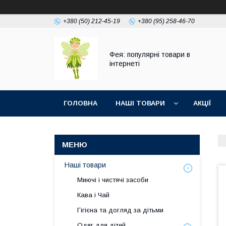
+380 (50) 212-45-19
+380 (95) 258-46-70
Фея: популярні товари в
інтернеті
ГОЛОВНА
НАШІ ТОВАРИ
АКЦІЇ
Наші товари
Миючі і чистячі засоби
Кава і Чай
Гігієна та догляд за дітьми
Одяг для дітей