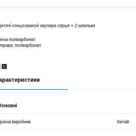
итячі сонцезахисні окуляри серця + 2 шпильки
інза полікарбонат
права: полікарбонат
арактеристики
Основні
раїна виробник
Китай