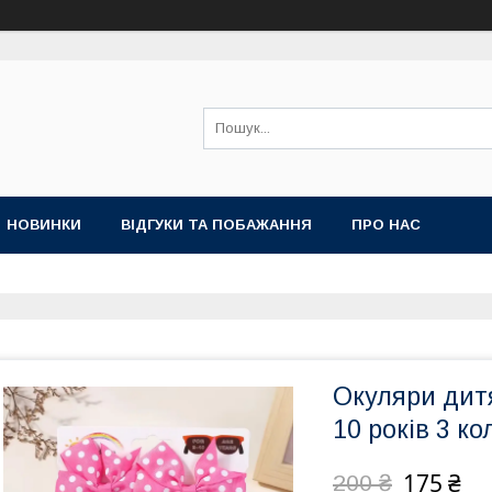
НОВИНКИ
ВІДГУКИ ТА ПОБАЖАННЯ
ПРО НАС
Окуляри дитя
10 років 3 к
175 ₴
200 ₴