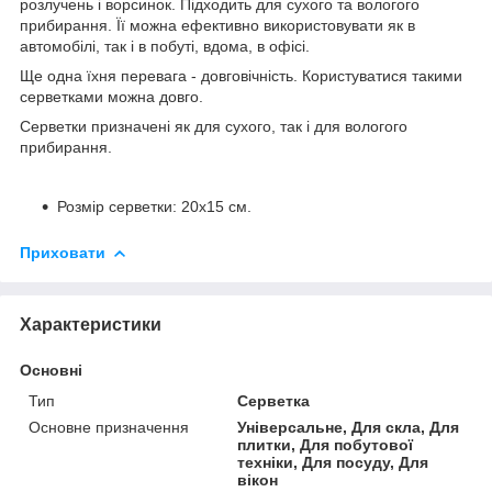
розлучень і ворсинок. Підходить для сухого та вологого
прибирання. Її можна ефективно використовувати як в
автомобілі, так і в побуті, вдома, в офісі.
Ще одна їхня перевага - довговічність. Користуватися такими
серветками можна довго.
Серветки призначені як для сухого, так і для вологого
прибирання.
Розмір серветки: 20х15 см.
Приховати
Характеристики
Основні
Тип
Серветка
Основне призначення
Універсальне, Для скла, Для
плитки, Для побутової
техніки, Для посуду, Для
вікон