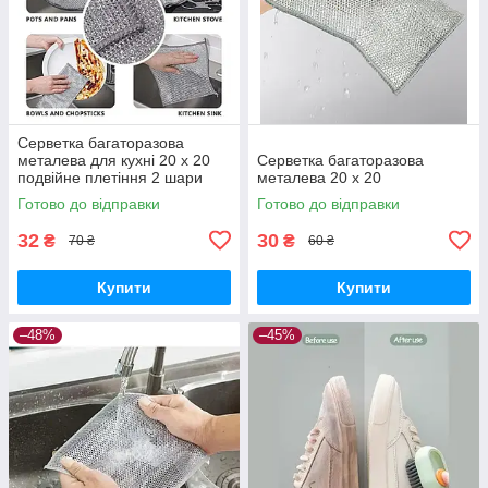
Серветка багаторазова
металева для кухні 20 х 20
Серветка багаторазова
подвійне плетіння 2 шари
металева 20 х 20
Готово до відправки
Готово до відправки
32
30
₴
₴
70 ₴
60 ₴
Купити
Купити
–48%
–45%