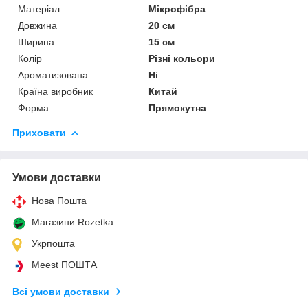
Матеріал
Мікрофібра
Довжина
20 см
Ширина
15 см
Колір
Різні кольори
Ароматизована
Ні
Країна виробник
Китай
Форма
Прямокутна
Приховати
Умови доставки
Нова Пошта
Магазини Rozetka
Укрпошта
Meest ПОШТА
Всі умови доставки