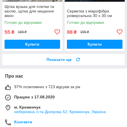
Щітка вузька для плитки та
кахлю, щітка для чищення
Серветка з мікрофібри
вікон
універсальна 30 х 30 см
Готово до відправки
Готово до відправки
55
88
₴
₴
100 ₴
155 ₴
Купити
Купити
Показати ще
Про нас
97% позитивних з 723 відгуків за рік
Працює з 17.08.2020
м. Кременчук
небережна л-та Дніпрова 52, Кременчук, Україна
Контакти