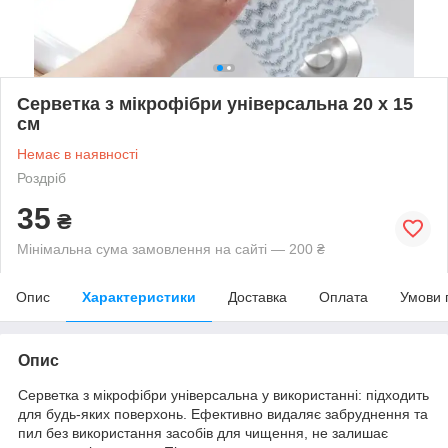
Серветка з мікрофібри універсальна 20 х 15
см
Немає в наявності
Роздріб
35
₴
Мінімальна сума замовлення на сайті — 200 ₴
Опис
Характеристики
Доставка
Оплата
Умови 
Опис
Серветка з мікрофібри універсальна у використанні: підходить
для будь-яких поверхонь. Ефективно видаляє забруднення та
пил без використання засобів для чищення, не залишає