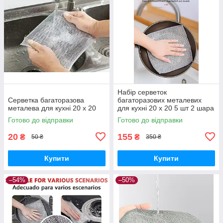
Набір серветок
Серветка багаторазова
багаторазових металевих
металева для кухні 20 х 20
для кухні 20 х 20 5 шт 2 шара
Готово до відправки
Готово до відправки
20
155
₴
₴
50 ₴
350 ₴
Купити
Купити
–54%
–50%