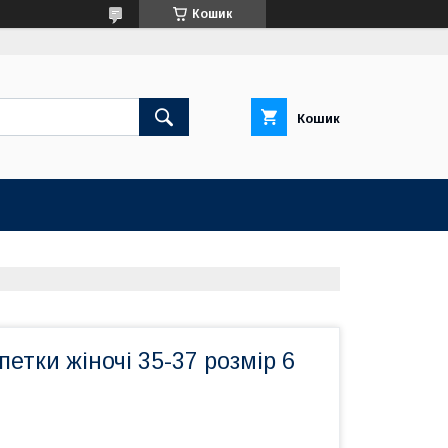
Кошик
Кошик
петки жіночі 35-37 розмір 6