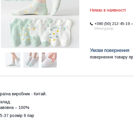
Немає в наявності
+380 (50) 212-45-19
Менеджер
повернення товару п
раїна виробник - Китай.
клад:
авовна – 100%
5-37 розмір 6 пар