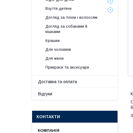
Взуття дитяче
Догляд за тілом і волоссям
Догляд за собаками й
кішками
Іграшки
Для чоловіків
Для жінок
Прикраси та аксесуари
Доставка та оплата
Відгуки
К
С
б
3
КОНТАКТИ