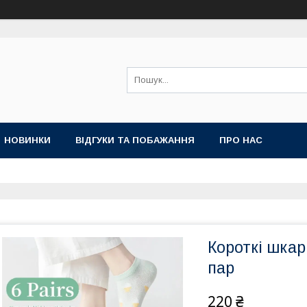
НОВИНКИ
ВІДГУКИ ТА ПОБАЖАННЯ
ПРО НАС
Короткі шкар
пар
220 ₴