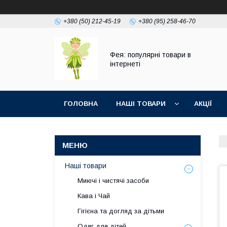
+380 (50) 212-45-19
+380 (95) 258-46-70
Фея: популярні товари в
інтернеті
ГОЛОВНА
НАШІ ТОВАРИ
АКЦІЇ
Наші товари
Миючі і чистячі засоби
Кава і Чай
Гігієна та догляд за дітьми
Одяг для дітей