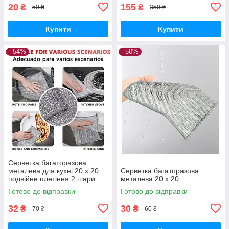
20
155
₴
₴
50 ₴
350 ₴
Купити
Купити
–54%
–50%
Серветка багаторазова
металева для кухні 20 х 20
Серветка багаторазова
подвійне плетіння 2 шари
металева 20 х 20
Готово до відправки
Готово до відправки
32
30
₴
₴
70 ₴
60 ₴