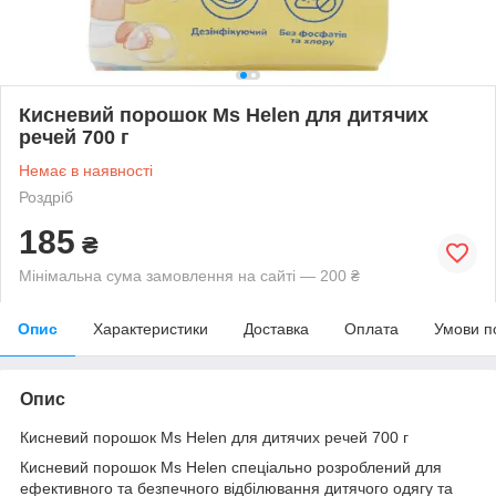
Кисневий порошок Ms Helen для дитячих
речей 700 г
Немає в наявності
Роздріб
185
₴
Мінімальна сума замовлення на сайті — 200 ₴
Опис
Характеристики
Доставка
Оплата
Умови п
Опис
Кисневий порошок Ms Helen для дитячих речей 700 г
Кисневий порошок Ms Helen спеціально розроблений для
ефективного та безпечного відбілювання дитячого одягу та