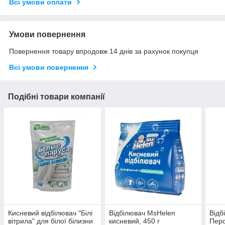
Всі умови оплати
Умови повернення
Повернення товару впродовж 14 днів за рахунок покупця
Всі умови повернення
Подібні товари компанії
Кисневий відбілювач "Білі
Відбілювач MsHelen
Відб
вітрила" для білої білизни
кисневий, 450 г
Перс