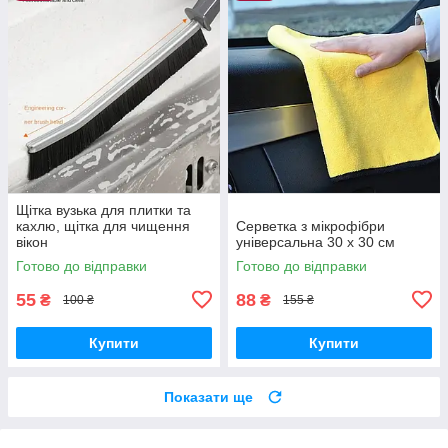
Щітка вузька для плитки та
кахлю, щітка для чищення
Серветка з мікрофібри
вікон
універсальна 30 х 30 см
Готово до відправки
Готово до відправки
55
88
₴
₴
100 ₴
155 ₴
Купити
Купити
Показати ще