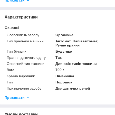
Приховати
Характеристики
Основні
Особливість засобу
Органічне
Тип пральної машини
Автомат, Напівавтомат,
Ручне прання
Тип білизни
Будь-яке
Прання дитячого одягу
Так
Основний тип тканини
Для всіх типів тканини
Вага
700 г
Країна виробник
Німеччина
Тип
Порошок
Призначення засобу
Для дитячих речей
Приховати
Умови доставки