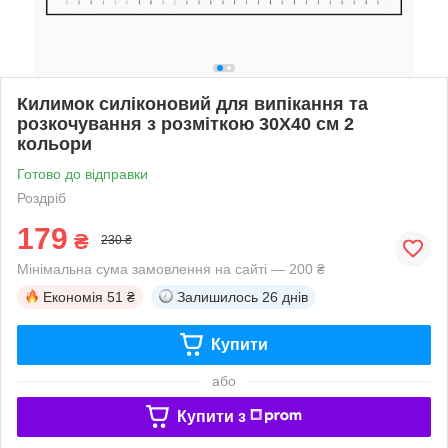
Килимок силіконовий для випікання та
розкочування з розміткою 30Х40 см 2
кольори
Готово до відправки
Роздріб
179
₴
230 ₴
Мінімальна сума замовлення на сайті — 200 ₴
Економія
51 ₴
Залишилось
26 днів
Купити
або
Купити з