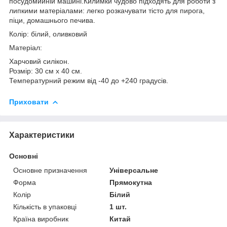
посудомийній машині.Килимки чудово підходять для роботи з
липкими матеріалами: легко розкачувати тісто для пирога,
піци, домашнього печива.
Колір: білий, оливковий
Матеріал:
Харчовий силікон.
Розмір: 30 см х 40 см.
Температурний режим від -40 до +240 градусів.
Приховати
Характеристики
Основні
Основне призначення
Універсальне
Форма
Прямокутна
Колір
Білий
Кількість в упаковці
1 шт.
Країна виробник
Китай