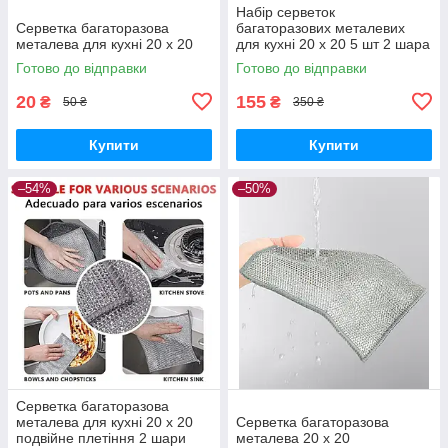
Набір серветок
Серветка багаторазова
багаторазових металевих
металева для кухні 20 х 20
для кухні 20 х 20 5 шт 2 шара
Готово до відправки
Готово до відправки
20
155
₴
₴
50 ₴
350 ₴
Купити
Купити
–54%
–50%
Серветка багаторазова
металева для кухні 20 х 20
Серветка багаторазова
подвійне плетіння 2 шари
металева 20 х 20