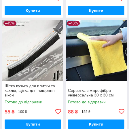
Купити
Купити
–45%
–43%
Щітка вузька для плитки та
кахлю, щітка для чищення
Серветка з мікрофібри
вікон
універсальна 30 х 30 см
Готово до відправки
Готово до відправки
55
88
₴
₴
100 ₴
155 ₴
Купити
Купити