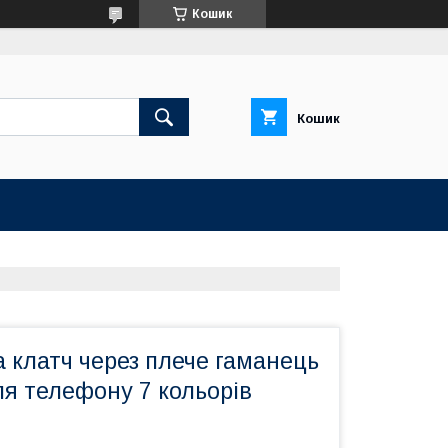
Кошик
Кошик
 клатч через плече гаманець
ля телефону 7 кольорів