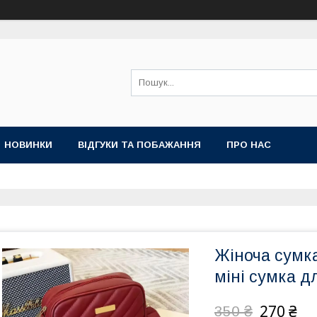
НОВИНКИ
ВІДГУКИ ТА ПОБАЖАННЯ
ПРО НАС
Жіноча сумка
міні сумка д
270 ₴
350 ₴