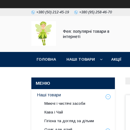
+380 (50) 212-45-19
+380 (95) 258-46-70
Фея: популярні товари в
інтернеті
ГОЛОВНА
НАШІ ТОВАРИ
АКЦІЇ
Наші товари
Миючі і чистячі засоби
Кава і Чай
Гігієна та догляд за дітьми
Одяг для дітей