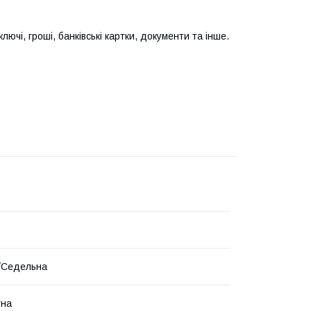
чі, гроші, банківські картки, документи та інше.
/Седельна
тна