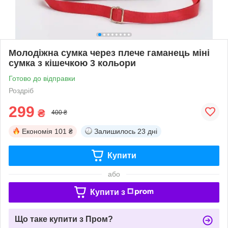
Молодіжна сумка через плече гаманець міні
сумка з кішечкою 3 кольори
Готово до відправки
Роздріб
299
₴
400 ₴
Економія
101 ₴
Залишилось
23 дні
Купити
або
Купити з
Що таке купити з Пром?