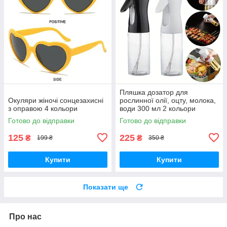
Пляшка дозатор для
Окуляри жіночі сонцезахисні
рослинної олії, оцту, молока,
з оправою 4 кольори
води 300 мл 2 кольори
Готово до відправки
Готово до відправки
125
225
₴
₴
199 ₴
350 ₴
Купити
Купити
Показати ще
Про нас