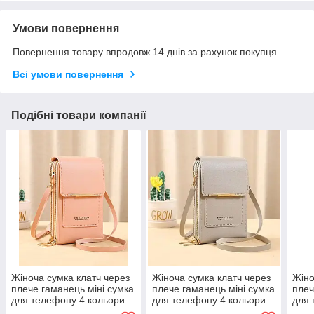
Умови повернення
Повернення товару впродовж 14 днів за рахунок покупця
Всі умови повернення
Подібні товари компанії
Жіноча сумка клатч через
Жіноча сумка клатч через
Жіно
плече гаманець міні сумка
плече гаманець міні сумка
плеч
для телефону 4 кольори
для телефону 4 кольори
для 