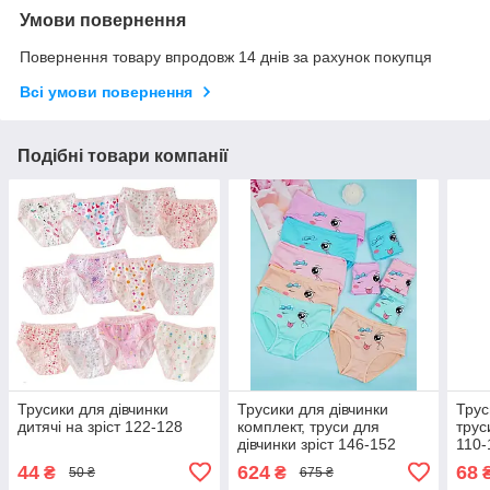
Умови повернення
Повернення товару впродовж 14 днів за рахунок покупця
Всі умови повернення
Подібні товари компанії
Трусики для дівчинки
Трусики для дівчинки
Трус
дитячі на зріст 122-128
комплект, труси для
трус
дівчинки зріст 146-152
110-
набір 10 шт
44
624
68
₴
₴
50 ₴
675 ₴