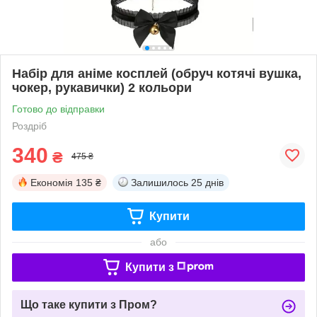
Набір для аніме косплей (обруч котячі вушка,
чокер, рукавички) 2 кольори
Готово до відправки
Роздріб
340
₴
475 ₴
Економія
135 ₴
Залишилось
25 днів
Купити
або
Купити з
Що таке купити з Пром?