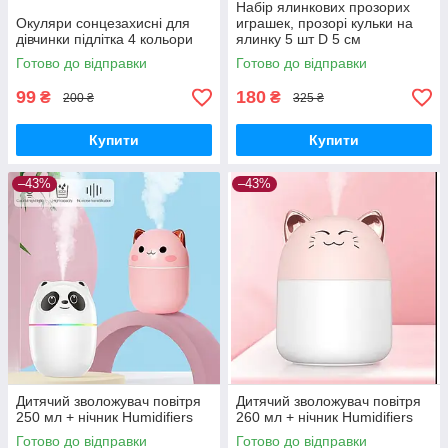
Набір ялинкових прозорих
Окуляри сонцезахисні для
играшек, прозорі кульки на
дівчинки підлітка 4 кольори
ялинку 5 шт D 5 см
Готово до відправки
Готово до відправки
99
180
₴
₴
200 ₴
325 ₴
Купити
Купити
–43%
–43%
Дитячий зволожувач повітря
Дитячий зволожувач повітря
250 мл + нічник Humidifiers
260 мл + нічник Humidifiers
Готово до відправки
Готово до відправки