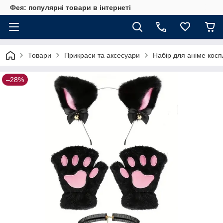
Фея: популярні товари в інтернеті
Товари
Прикраси та аксесуари
Набір для аніме косп
–28%