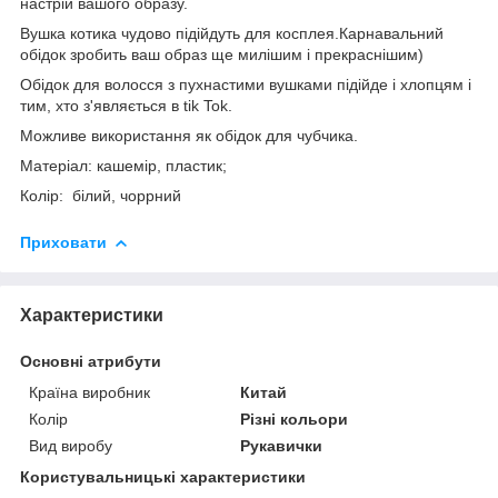
настрій вашого образу.
Вушка котика чудово підійдуть для косплея.Карнавальний
обідок зробить ваш образ ще милішим і прекраснішим)
Обідок для волосся з пухнастими вушками підійде і хлопцям і
тим, хто з'являється в tik Tok.
Можливе використання як обідок для чубчика.
Матеріал: кашемір, пластик;
Колір: білий, чоррний
Приховати
Характеристики
Основні атрибути
Країна виробник
Китай
Колір
Різні кольори
Вид виробу
Рукавички
Користувальницькі характеристики