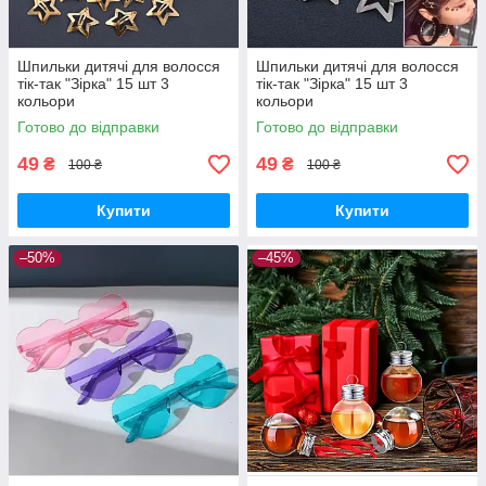
Шпильки дитячі для волосся
Шпильки дитячі для волосся
тік-так "Зірка" 15 шт 3
тік-так "Зірка" 15 шт 3
кольори
кольори
Готово до відправки
Готово до відправки
49
49
₴
₴
100 ₴
100 ₴
Купити
Купити
–50%
–45%