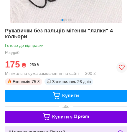
Рукавички без пальців мітенки "лапки" 4
кольори
Готово до відправки
Роздріб
175
₴
250 ₴
Мінімальна сума замовлення на сайті — 200 ₴
Економія
75 ₴
Залишилось
26 днів
Купити
або
Купити з