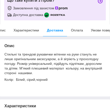
Що таке купити з Пром?
Замовлення під захистом
Доступна доставка
пис
Характеристики
Доставка
Оплата
Умови пове
Опис
Стильні та трендові рукавички мітенки на руки стануть не
лише оригінальним аксесуаром, а й зігріють у прохолодну
погоду. Розмір універсальний, підійдуть підліткам, дорослим
та дітям. М'який плюшевий матеріал кольору, на внутрішній
стороні нашивки.
Колiр: Білий, сірий,чорний
Характеристики