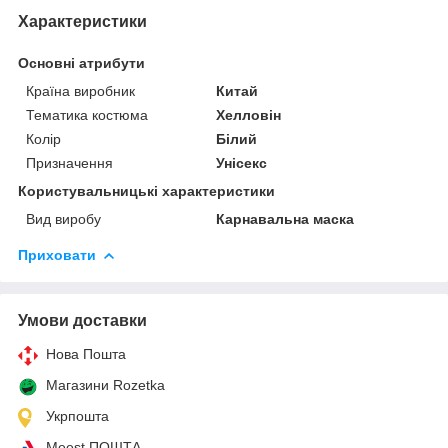
Характеристики
Основні атрибути
Країна виробник
Китай
Тематика костюма
Хелловін
Колір
Білий
Призначення
Унісекс
Користувальницькі характеристики
Вид виробу
Карнавальна маска
Приховати
Умови доставки
Нова Пошта
Магазини Rozetka
Укрпошта
Meest ПОШТА