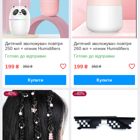
Дитячий зволожувач повітря
Дитячий зволожувач повітря
250 мл + нічник Humidifiers
260 мл + нічник Humidifiers
Готово до відправки
Готово до відправки
199
199
₴
₴
350 ₴
350 ₴
Купити
Купити
–40%
–40%