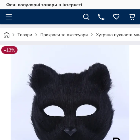
Фея: популярні товари в інтернеті
Товари
Прикраси та аксесуари
Хутряна пухнаста мас
–13%