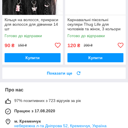
Кільця на волосся, прикраси
Карнавальні піксельні
для волосся для дівчинки 14
окуляри Thug Life для
шт
чоловіків та жінок, 3 кольори
Готово до відправки
Готово до відправки
90
120
₴
₴
150 ₴
200 ₴
Купити
Купити
Показати ще
Про нас
97% позитивних з 723 відгуків за рік
Працює з 17.08.2020
м. Кременчук
небережна л-та Дніпрова 52, Кременчук, Україна