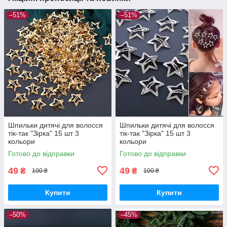
–51%
–51%
Шпильки дитячі для волосся
Шпильки дитячі для волосся
тік-так "Зірка" 15 шт 3
тік-так "Зірка" 15 шт 3
кольори
кольори
Готово до відправки
Готово до відправки
49
49
₴
₴
100 ₴
100 ₴
Купити
Купити
–50%
–45%