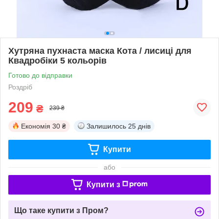
Хутряна пухнаста маска Кота / лисиці для
Квадробіки 5 кольорів
Готово до відправки
Роздріб
209
₴
239 ₴
Економія
30 ₴
Залишилось
25 днів
Купити
або
Купити з
Що таке купити з Пром?