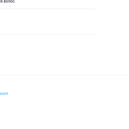
я волос
ності