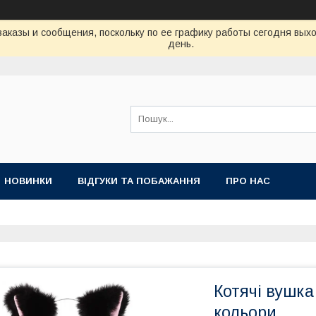
аказы и сообщения, поскольку по ее графику работы сегодня вых
день.
НОВИНКИ
ВІДГУКИ ТА ПОБАЖАННЯ
ПРО НАС
Котячі вушка
кольори