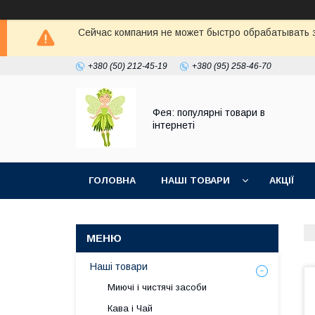
Сейчас компания не может быстро обрабатывать з
+380 (50) 212-45-19
+380 (95) 258-46-70
Фея: популярні товари в
інтернеті
ГОЛОВНА
НАШІ ТОВАРИ
АКЦІЇ
Наші товари
Миючі і чистячі засоби
Кава і Чай