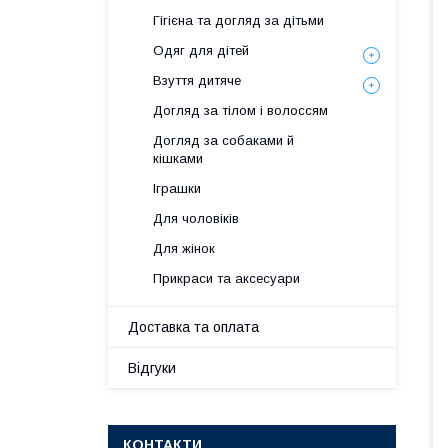
Гігієна та догляд за дітьми
Одяг для дітей
Взуття дитяче
Догляд за тілом і волоссям
Догляд за собаками й
кішками
Іграшки
Для чоловіків
Для жінок
Прикраси та аксесуари
Доставка та оплата
Відгуки
КОНТАКТИ