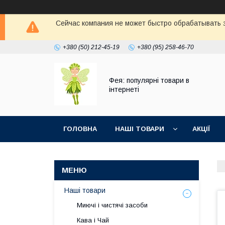
Сейчас компания не может быстро обрабатывать з
+380 (50) 212-45-19
+380 (95) 258-46-70
Фея: популярні товари в
інтернеті
ГОЛОВНА
НАШІ ТОВАРИ
АКЦІЇ
Наші товари
Миючі і чистячі засоби
Кава і Чай