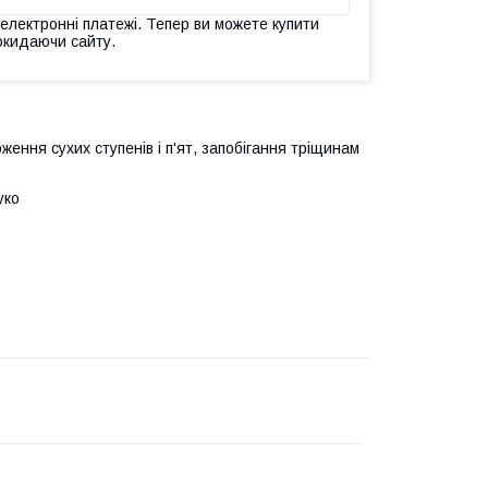
 електронні платежі. Тепер ви можете купити
окидаючи сайту.
оження сухих ступенів і п'ят, запобігання тріщинам
уко