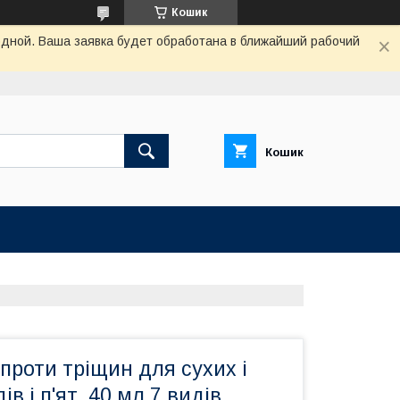
Кошик
одной. Ваша заявка будет обработана в ближайший рабочий
Кошик
 проти тріщин для сухих і
ів і п'ят, 40 мл 7 видів