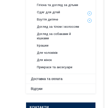
Гігієна та догляд за дітьми
Одяг для дітей
Взуття дитяче
Догляд за тілом і волоссям
Догляд за собаками й
кішками
Іграшки
Для чоловіків
Для жінок
Прикраси та аксесуари
Доставка та оплата
Відгуки
КОНТАКТИ