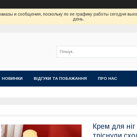
аказы и сообщения, поскольку по ее графику работы сегодня вых
день.
НОВИНКИ
ВІДГУКИ ТА ПОБАЖАННЯ
ПРО НАС
Крем для ніг
тріснули сход