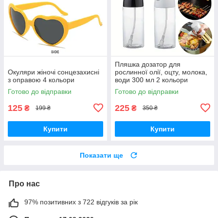
Пляшка дозатор для
Окуляри жіночі сонцезахисні
рослинної олії, оцту, молока,
з оправою 4 кольори
води 300 мл 2 кольори
Готово до відправки
Готово до відправки
125
225
₴
₴
199 ₴
350 ₴
Купити
Купити
Показати ще
Про нас
97% позитивних з 722 відгуків за рік