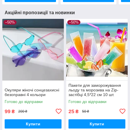
Акційні пропозиції та новинки
–50%
–50%
Пакети для заморожування
Окуляри жіночі сонцезахисні
льоду та морозива на Zip-
безоправні 4 кольори
застібці 4,5*22 см 10 шт.
Готово до відправки
Готово до відправки
99
25
₴
₴
200 ₴
50 ₴
Купити
Купити