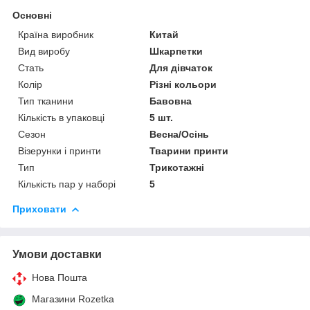
Основні
Країна виробник
Китай
Вид виробу
Шкарпетки
Стать
Для дівчаток
Колір
Різні кольори
Тип тканини
Бавовна
Кількість в упаковці
5 шт.
Сезон
Весна/Осінь
Візерунки і принти
Тварини принти
Тип
Трикотажні
Кількість пар у наборі
5
Приховати
Умови доставки
Нова Пошта
Магазини Rozetka