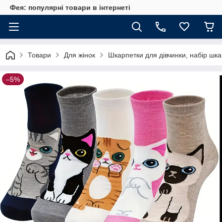
Фея: популярні товари в інтернеті
Товари
Для жінок
Шкарпетки для дівчинки, набір шка
–5%