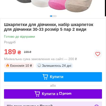
Шкарпетки для дівчинки, набір шкарпеток
для дівчинки 30-33 розмір 5 пар 2 види
Готово до відправки
Роздріб
189
₴
199 ₴
Мінімальна сума замовлення на сайті — 200 ₴
Економія
10 ₴
Залишилось
24 дні
Купити
або
Купити з