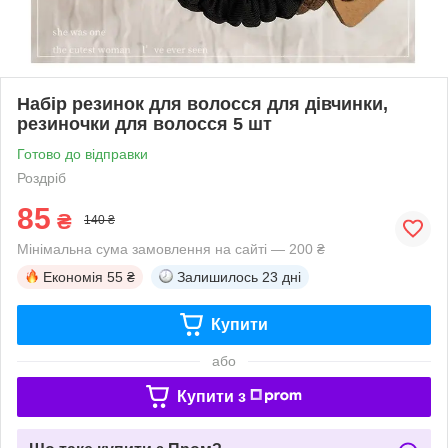
Набір резинок для волосся для дівчинки,
резиночки для волосся 5 шт
Готово до відправки
Роздріб
85
₴
140 ₴
Мінімальна сума замовлення на сайті — 200 ₴
Економія
55 ₴
Залишилось
23 дні
Купити
або
Купити з