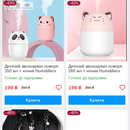
–43%
–43%
Дитячий зволожувач повітря
Дитячий зволожувач повітря
250 мл + нічник Humidifiers
260 мл + нічник Humidifiers
Готово до відправки
Готово до відправки
199
199
₴
₴
350 ₴
350 ₴
Купити
Купити
–40%
–40%