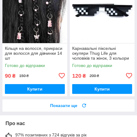
Кільця на волосся, прикраси
Карнавальні піксельні
для волосся для дівчинки 14
окуляри Thug Life для
шт
чоловіків та жінок, 3 кольори
Готово до відправки
Готово до відправки
90
120
₴
₴
150 ₴
200 ₴
Купити
Купити
Показати ще
Про нас
97% позитивних з 724 відгуків за рік