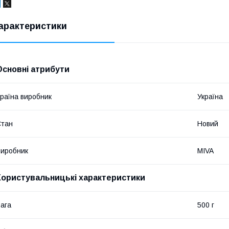
арактеристики
Основні атрибути
раїна виробник
Україна
Стан
Новий
иробник
MIVA
Користувальницькі характеристики
ага
500 г