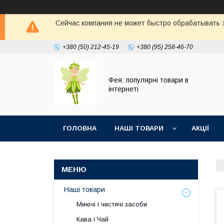
Сейчас компания не может быстро обрабатывать з
+380 (50) 212-45-19
+380 (95) 258-46-70
Фея: популярні товари в
інтернеті
ГОЛОВНА
НАШІ ТОВАРИ
АКЦІЇ
Наші товари
Миючі і чистячі засоби
Кава і Чай