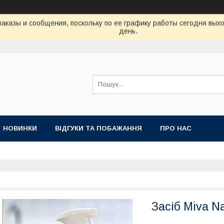
аказы и сообщения, поскольку по ее графику работы сегодня вых
день.
НОВИНКИ
ВІДГУКИ ТА ПОБАЖАННЯ
ПРО НАС
Засіб Miva N