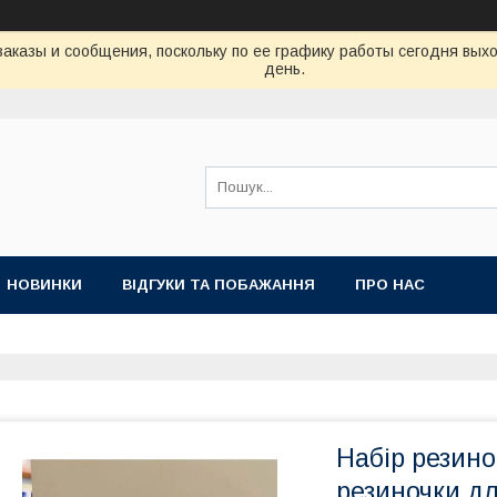
аказы и сообщения, поскольку по ее графику работы сегодня вых
день.
НОВИНКИ
ВІДГУКИ ТА ПОБАЖАННЯ
ПРО НАС
Набір резино
резиночки дл