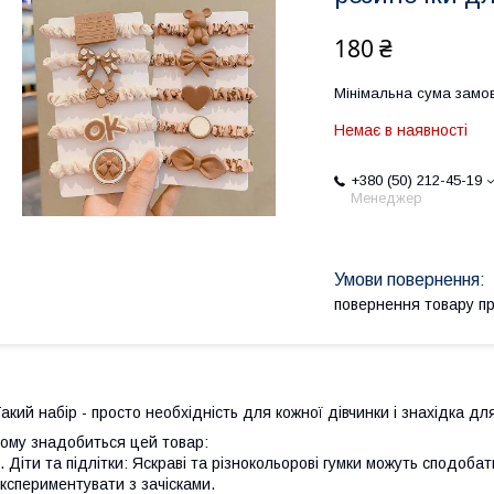
180 ₴
Мінімальна сума замов
Немає в наявності
+380 (50) 212-45-19
Менеджер
повернення товару п
акий набір - просто необхідність для кожної дівчинки і знахідка д
ому знадобиться цей товар:
. Діти та підлітки: Яскраві та різнокольорові гумки можуть сподобат
кспериментувати з зачісками.