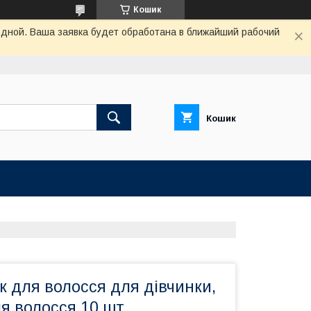
Кошик
одной. Ваша заявка будет обработана в ближайший рабочий
Кошик
к для волосся для дівчинки,
я волосся 10 шт