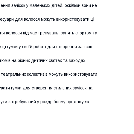
ення зачісок у маленьких дітей, оскільки вони не
ксесуари для волосся можуть використовувати ці
ння волосся під час тренувань, занять спортом та
 ці гумки у своїй роботі для створення зачісок
стюмів на різних дитячих святах та заходах
 театральних колективів можуть використовувати
вувати гумки для створення стильних зачісок на
 бути затребуваний у роздрібному продажу як