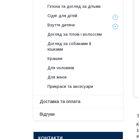
Гігієна та догляд за дітьми
Одяг для дітей
Взуття дитяче
Догляд за тілом і волоссям
Догляд за собаками й
кішками
Іграшки
Для чоловіків
Для жінок
Прикраси та аксесуари
Доставка та оплата
Відгуки
Т
К
1
е
КОНТАКТИ