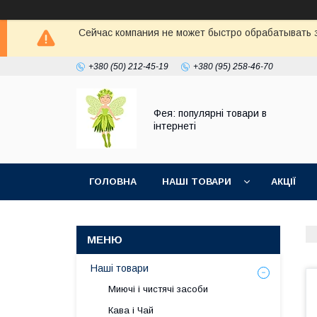
Сейчас компания не может быстро обрабатывать з
+380 (50) 212-45-19
+380 (95) 258-46-70
Фея: популярні товари в
інтернеті
ГОЛОВНА
НАШІ ТОВАРИ
АКЦІЇ
Наші товари
Миючі і чистячі засоби
Кава і Чай