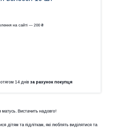
лення на сайті — 200 ₴
ротягом 14 днів
за рахунок покупця
ля матусь. Вистачить надовго!
ися дітям та підліткам, які люблять виділятися та