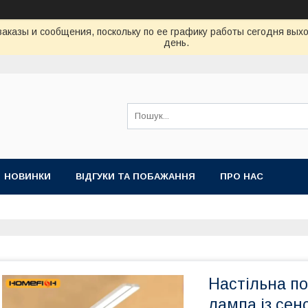
аказы и сообщения, поскольку по ее графику работы сегодня вых
день.
НОВИНКИ
ВІДГУКИ ТА ПОБАЖАННЯ
ПРО НАС
Настільна п
лампа із се