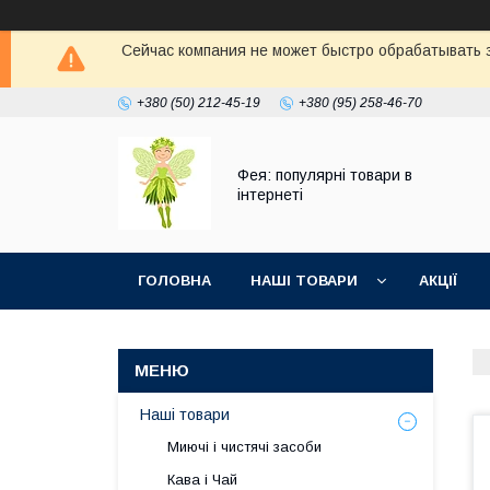
Сейчас компания не может быстро обрабатывать з
+380 (50) 212-45-19
+380 (95) 258-46-70
Фея: популярні товари в
інтернеті
ГОЛОВНА
НАШІ ТОВАРИ
АКЦІЇ
Наші товари
Миючі і чистячі засоби
Кава і Чай