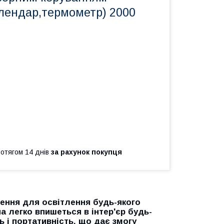
алендар,термометр) 2000
ротягом 14 днів
за рахунок покупця
ення для освітлення будь-якого
 легко впишеться в інтер'єр будь-
ь і портативність, що дає змогу