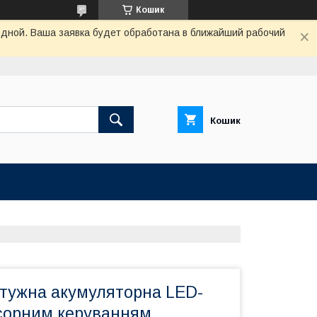
Кошик
одной. Ваша заявка будет обработана в ближайший рабочий
Кошик
отужна акумуляторна LED-
нсорним керуванням